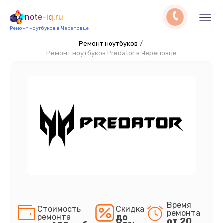
note-iq.ru
Ремонт ноутбуков в Череповце
Ремонт ноутбуков
/
Ремонт ноутбуков Predator в Череповце
Время
Стоимость
Скидка
ремонта
до
ремонта
от 20