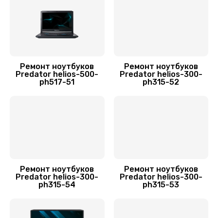
Заказать
Замена матрицы
1300 руб.
Ремонт ноутбуков
Ремонт ноутбуков
Заказать
Predator helios-500-
Predator helios-300-
ph517-51
ph315-52
Замена разъема питания
500 руб.
Заказать
Замена северного моста
2750 руб.
Ремонт ноутбуков
Ремонт ноутбуков
Predator helios-300-
Predator helios-300-
Заказать
ph315-54
ph315-53
Замена шлейфа