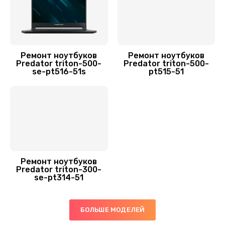
700 руб.
Заказать
Замена микрофона
Ремонт ноутбуков
Ремонт ноутбуков
600 руб.
Predator triton-500-
Predator triton-500-
se-pt516-51s
pt515-51
Заказать
Ремонт южного моста
1500 руб.
Заказать
Ремонт ноутбуков
Чистка от пыли
Predator triton-300-
se-pt314-51
990 руб.
Заказать
БОЛЬШЕ МОДЕЛЕЙ
Ремонт вебкамеры