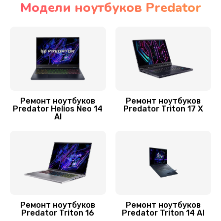
Модели ноутбуков Predator
Ремонт мультиконтроллера
1300 руб.
Заказать
Замена Wi-Fi ноутбука Predator
700 руб.
Ремонт ноутбуков
Ремонт ноутбуков
Predator Helios Neo 14
Predator Triton 17 X
Заказать
AI
Прошивка BIOS
800 руб.
Заказать
Замена аккумулятора
Ремонт ноутбуков
Ремонт ноутбуков
620 руб.
Predator Triton 16
Predator Triton 14 AI