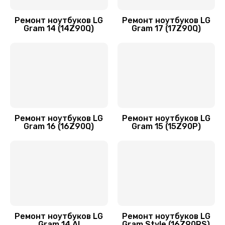
3900 руб.
Ремонт ноутбуков LG
Ремонт ноутбуков LG
Заказать
Gram 14 (14Z90Q)
Gram 17 (17Z90Q)
Замена контроллера питания
1490 руб.
Заказать
Ремонт подсветки
Ремонт ноутбуков LG
Ремонт ноутбуков LG
Gram 16 (16Z90Q)
Gram 15 (15Z90P)
1200 руб.
Заказать
Замена системы охлаждения
1500 руб.
Заказать
Ремонт ноутбуков LG
Ремонт ноутбуков LG
Gram 14 AI
Gram Style (16Z90RS)