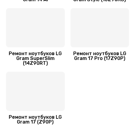
Замена аккумулятора
890 руб.
Заказать
Замена видеокарты
1600 руб.
Ремонт ноутбуков LG
Ремонт ноутбуков LG
Заказать
Gram SuperSlim
Gram 17 Pro (17Z90P)
(14Z90RT)
Замена термопасты
995 руб.
Заказать
Замена экрана
1145 руб.
Ремонт ноутбуков LG
Gram 17 (Z90P)
Заказать