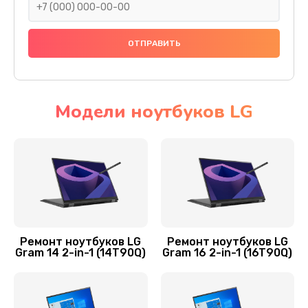
Заказать
Замена SSD ноутбука LG
1045 руб.
Заказать
Модели ноутбуков LG
Установка драйверов
725 руб.
Заказать
Замена видеочипа
2745 руб.
Ремонт ноутбуков LG
Ремонт ноутбуков LG
Gram 14 2-in-1 (14T90Q)
Gram 16 2-in-1 (16T90Q)
Заказать
Замена материнской платы