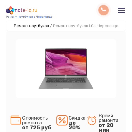
note-iq.ru
Ремонт ноутбуков в Череповце
Ремонт ноутбуков
/
Ремонт ноутбуков LG в Череповце
Время
Стоимость
Скидка
ремонта
до
ремонта
от 20
от 725 руб
20%
мин