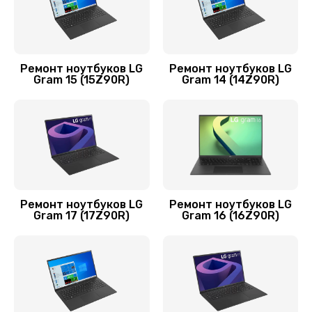
1330 руб.
Заказать
Замена шлейфа матрицы
Ремонт ноутбуков LG
Ремонт ноутбуков LG
Gram 15 (15Z90R)
Gram 14 (14Z90R)
960 руб.
Заказать
Ремонт цепей питания
2500 руб.
Заказать
Ремонт ноутбуков LG
Ремонт ноутбуков LG
Gram 17 (17Z90R)
Gram 16 (16Z90R)
Замена звуковой карты
1100 руб.
Заказать
Замена шим-контроллера