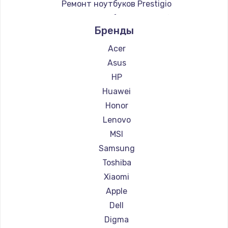
Ремонт ноутбуков Prestigio
Ремонт ноутбуков Microsoft
Бренды
Ремонт ноутбуков Alienware
Ремонт ноутбуков Aquarius
Acer
Ремонт ноутбуков Gigabyte
Asus
Ремонт ноутбуков Aorus
HP
Ремонт ноутбуков Maibenben
Huawei
Ремонт ноутбуков Getac
Honor
Ремонт ноутбуков Epson
Lenovo
Ремонт ноутбуков Philips
MSI
Ремонт ноутбуков Panasonic
Samsung
Ремонт ноутбуков Irbis
Toshiba
Ремонт ноутбуков Thunderobot
Xiaomi
Ремонт ноутбуков Hasee
Apple
Ремонт ноутбуков ZTE
Dell
Ремонт ноутбуков Hiper
Digma