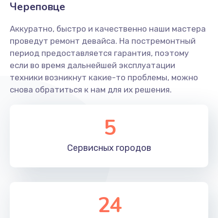
990 руб.
Череповце
Заказать
Аккуратно, быстро и качественно наши мастера
проведут ремонт девайса. На постремонтный
Замена USB порта
период предоставляется гарантия, поэтому
990 руб.
если во время дальнейшей эксплуатации
Заказать
техники возникнут какие-то проблемы, можно
снова обратиться к нам для их решения.
Ремонт разъема питания
990 руб.
5
Заказать
Сервисных
городов
Ремонт петель крышки
1090 руб.
Заказать
24
Замена южного моста