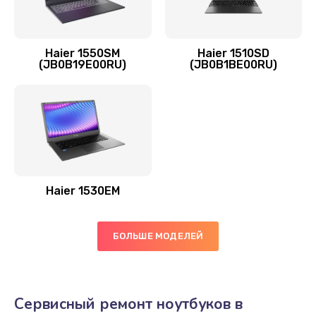
Заказать
Замена экрана
Haier 1550SM
Haier 1510SD
(JB0B19E00RU)
(JB0B1BE00RU)
990 руб.
Заказать
Замена оперативной памяти
690 руб.
Заказать
Haier 1530EM
Замена жесткого диска
490 руб.
БОЛЬШЕ МОДЕЛЕЙ
Заказать
Замена вебкамеры
Сервисный ремонт ноутбуков в