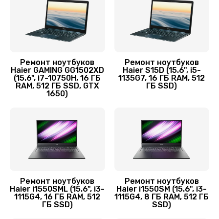
Замена шим-контроллера
3900 руб.
Заказать
Ремонт ноутбуков
Ремонт ноутбуков
Haier GAMING GG1502XD
Haier S15D (15.6", i5-
Замена контроллера питания
(15.6", i7-10750H, 16 ГБ
1135G7, 16 ГБ RAM, 512
RAM, 512 ГБ SSD, GTX
ГБ SSD)
1490 руб.
1650)
Заказать
Замена разъёмов (HDMI, DVI, Дисплей порта)
390 руб.
Заказать
Ремонт ноутбуков
Ремонт ноутбуков
Haier i1550SML (15.6", i3-
Haier i1550SM (15.6", i3-
Замена корпуса
1115G4, 16 ГБ RAM, 512
1115G4, 8 ГБ RAM, 512 ГБ
ГБ SSD)
SSD)
1045 руб.