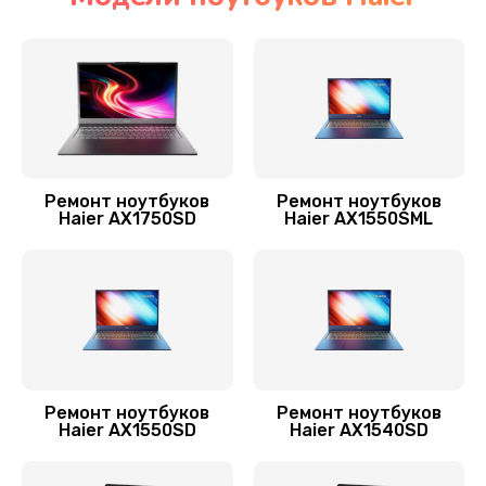
Замена SSD ноутбука Haier
890 руб.
Заказать
Замена видеочипа
2990 руб.
Ремонт ноутбуков
Ремонт ноутбуков
Haier AX1750SD
Haier AX1550SML
Заказать
Замена материнской платы
1890 руб.
Заказать
Замена шлейфа матрицы
Ремонт ноутбуков
Ремонт ноутбуков
Haier AX1550SD
Haier AX1540SD
1095 руб.
Заказать