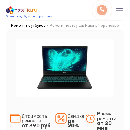
note-iq.ru
Ремонт ноутбуков в Череповце
Ремонт ноутбуков
/
Ремонт ноутбуков Haier в Череповце
Время
Стоимость
Скидка
ремонта
до
ремонта
от 20
от 390 руб
20%
мин