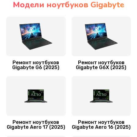
Модели ноутбуков Gigabyte
Установка драйверов
1450 руб.
Заказать
Замена видеочипа
2990 руб.
Ремонт ноутбуков
Ремонт ноутбуков
Gigabyte G6 (2025)
Gigabyte G6X (2025)
Заказать
Замена материнской платы
2020 руб.
Заказать
Замена шлейфа матрицы
Ремонт ноутбуков
Ремонт ноутбуков
Gigabyte Aero 17 (2025)
Gigabyte Aero 16 (2025)
1345 руб.