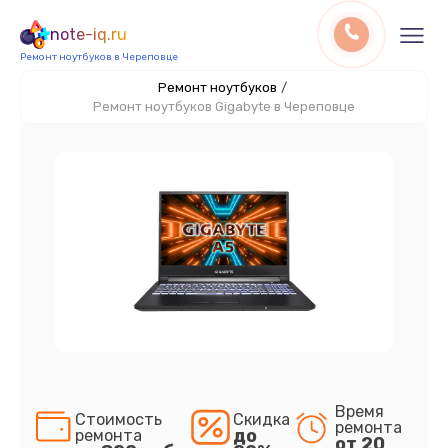
note-iq.ru
Ремонт ноутбуков в Череповце
Ремонт ноутбуков
/
Ремонт ноутбуков Gigabyte в Череповце
Время
Стоимость
Скидка
ремонта
до
ремонта
от 20