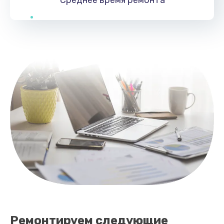
Замена тачпада
1245 руб.
Заказать
Замена процессора
1290 руб.
Заказать
Ремонтируем следующие