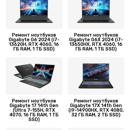
Заказать
Замена разъёмов (HDMI, DVI, Дисплей порта)
1095 руб.
Ремонт ноутбуков
Ремонт ноутбуков
Gigabyte G6 2024 (i7-
Gigabyte G6X 2024 (i7-
Заказать
13620H, RTX 4060, 16
13650HX, RTX 4060, 16
ГБ RAM, 1 ТБ SSD)
ГБ RAM, 1 ТБ SSD)
Замена корпуса
890 руб.
Заказать
Замена аккумулятора
860 руб.
Ремонт ноутбуков
Ремонт ноутбуков
Gigabyte 17 14th Gen
Gigabyte 17X 14th Gen
Заказать
(Ultra 7-155H, RTX
(i9-14900HX, RTX 4080,
4070, 16 ГБ RAM, 1 ТБ
32 ГБ RAM, 2 ТБ SSD)
SSD)
Замена видеокарты