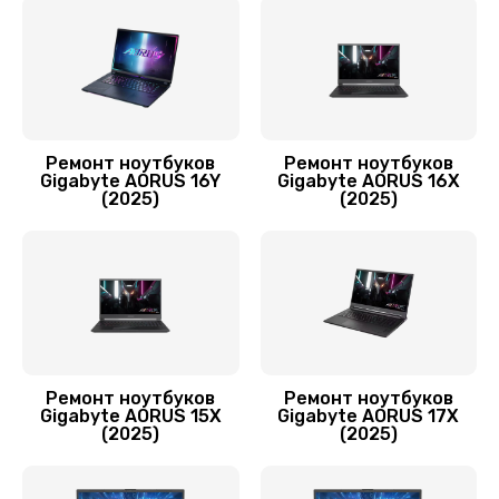
Заказать
Ремонт цепей питания
3500 руб.
Заказать
Ремонт ноутбуков
Ремонт ноутбуков
Gigabyte AORUS 16Y
Gigabyte AORUS 16X
Замена звуковой карты
(2025)
(2025)
1700 руб.
Заказать
Замена шим-контроллера
3900 руб.
Заказать
Ремонт ноутбуков
Ремонт ноутбуков
Gigabyte AORUS 15X
Gigabyte AORUS 17X
(2025)
(2025)
Замена контроллера питания
1490 руб.