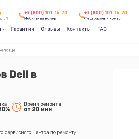
ц
+7 (800) 101-16-70
+7 (800) 101-16-70
л., 1
Мобильный номер
Федеральный номер
и
Гарантия
Отзывы
Контакты
FAQ
ереповце
 Dell в
дка
Время ремонта
20%
от 20 мин
го сервисного центра по ремонту