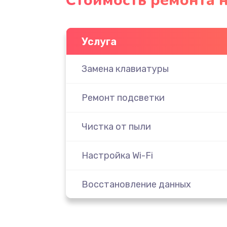
Стоимость ремонта н
Услуга
Замена клавиатуры
Ремонт подсветки
Чистка от пыли
Настройка Wi-Fi
Восстановление данных
Настройка ОС ноутбука Dell