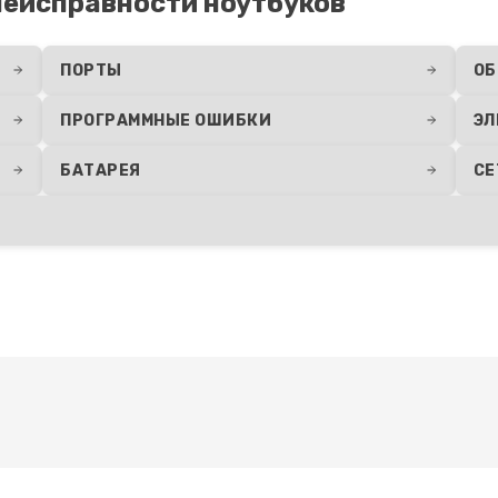
еисправности ноутбуков
ПОРТЫ
ОБ
ПРОГРАММНЫЕ ОШИБКИ
ЭЛ
БАТАРЕЯ
СЕ
Развернуть