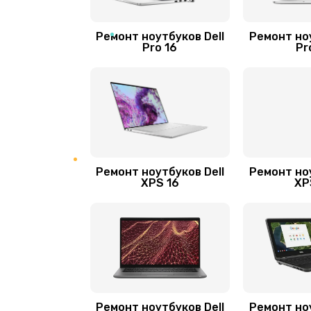
Замена шим-контроллера
Ремонт ноутбуков Dell
Ремонт ноу
Pro 16
Pr
Замена контроллера питания
Замена системы охлаждения
Замена разъёмов (HDMI, DVI, Ди
порта)
Ремонт ноутбуков Dell
Ремонт ноу
XPS 16
XP
Замена аккумулятора
Замена видеокарты
Замена термопасты
Ремонт ноутбуков Dell
Ремонт ноу