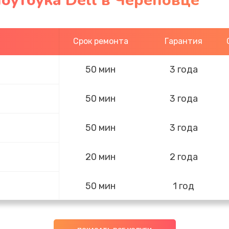
оутбука Dell в Череповце
Срок ремонта
Гарантия
50 мин
3 года
50 мин
3 года
50 мин
3 года
20 мин
2 года
50 мин
1 год
20 мин
3 года