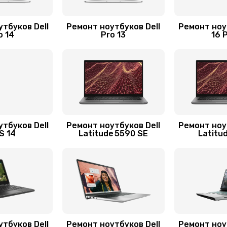
60 мин
1 год
тбуков Dell
Ремонт ноутбуков Dell
Ремонт ноу
o 14
Pro 13
16 
50 мин
3 года
30 мин
3 года
сплей
20 мин
2 года
тбуков Dell
Ремонт ноутбуков Dell
Ремонт ноу
S 14
Latitude 5590 SE
Latitu
50 мин
1 год
30 мин
2 года
40 мин
2 года
тбуков Dell
Ремонт ноутбуков Dell
Ремонт ноу