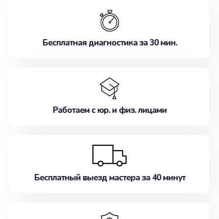
обслуживание, удовлетворяя их потребности
наилучшим образом. Не медлите записаться на
ремонт уже сейчас!
Бесплатная диагностика за 30 мин.
Работаем с юр. и физ. лицами
Бесплатный выезд мастера за 40 минут