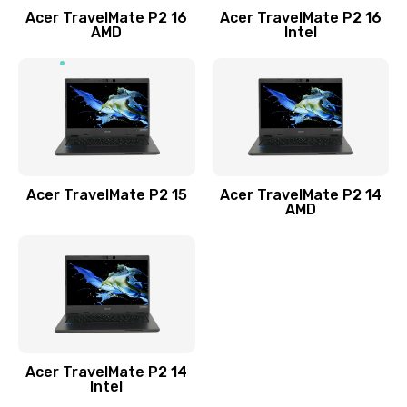
Acer TravelMate P2 16
Acer TravelMate P2 16
Замена процессора
AMD
Intel
1545 руб.
Заказать
Замена системы охлаждения
1645 руб.
Заказать
Acer TravelMate P2 15
Acer TravelMate P2 14
AMD
Замена термопасты
1095 руб.
Заказать
Замена шлейфа матрицы
Acer TravelMate P2 14
950 руб.
Intel
Заказать