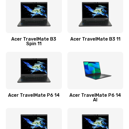
845 руб.
Заказать
Замена видеокарты
Acer TravelMate B3
Acer TravelMate B3 11
1890 руб.
Spin 11
Заказать
Замена аккумулятора
690 руб.
Заказать
Acer TravelMate P6 14
Acer TravelMate P6 14
Замена SSD
AI
1200 руб.
Заказать