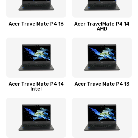
Замена USB порта
1100 руб.
Acer TravelMate P4 16
Acer TravelMate P4 14
Заказать
AMD
Замена звуковой карты
1100 руб.
Заказать
Замена микрофона
Acer TravelMate P4 14
Acer TravelMate P4 13
1050 руб.
Intel
Заказать
Замена оперативной памяти
760 руб.
Заказать