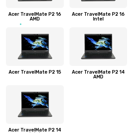
Заказать
Acer TravelMate P2 16
Acer TravelMate P2 16
Замена процессора
AMD
Intel
1545 руб.
Заказать
Замена системы охлаждения
1645 руб.
Заказать
Acer TravelMate P2 15
Acer TravelMate P2 14
AMD
Замена термопасты
1095 руб.
Заказать
Замена шлейфа матрицы
Acer TravelMate P2 14
950 руб.