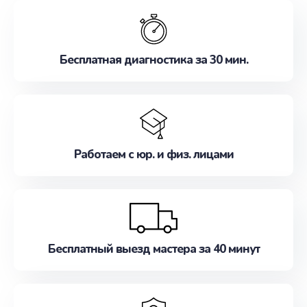
обслуживание, удовлетворяя их потребности
наилучшим образом. Не медлите записаться на
ремонт уже сейчас!
Бесплатная диагностика за 30 мин.
Работаем с юр. и физ. лицами
Бесплатный выезд мастера за 40 минут