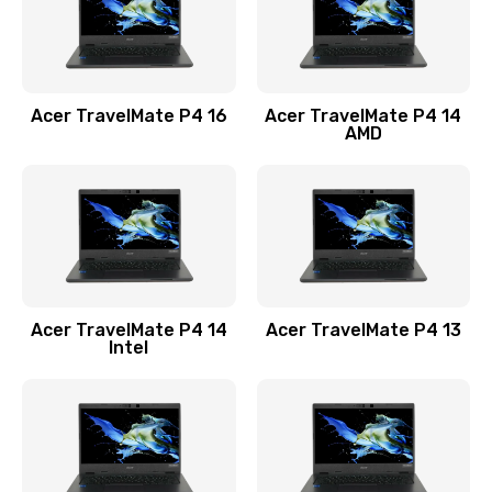
Замена USB порта
1100 руб.
Acer TravelMate P4 16
Acer TravelMate P4 14
Заказать
AMD
Замена звуковой карты
1100 руб.
Заказать
Замена микрофона
Acer TravelMate P4 14
Acer TravelMate P4 13
1050 руб.
Intel
Заказать
Замена оперативной памяти
760 руб.