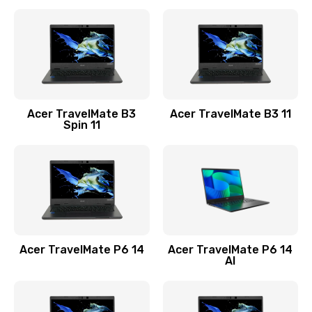
Ремонт разъема питания
845 руб.
Заказать
Замена видеокарты
Acer TravelMate B3
Acer TravelMate B3 11
1890 руб.
Spin 11
Заказать
Замена аккумулятора
690 руб.
Заказать
Acer TravelMate P6 14
Acer TravelMate P6 14
Замена SSD
AI
1200 руб.
Заказать