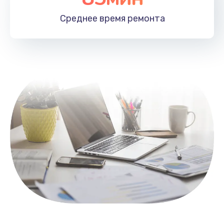
1100 руб.
Среднее время
ремонта
Заказать
Замена HDMI
495 руб.
Заказать