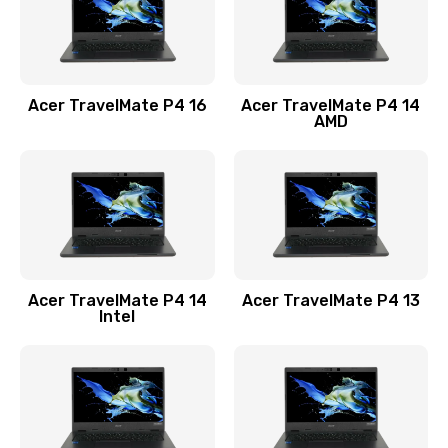
Замена USB порта
1100 руб.
Acer TravelMate P4 16
Acer TravelMate P4 14
Заказать
AMD
Замена звуковой карты
1100 руб.
Заказать
Замена микрофона
Acer TravelMate P4 14
Acer TravelMate P4 13
1050 руб.
Intel
Заказать
Замена оперативной памяти
760 руб.