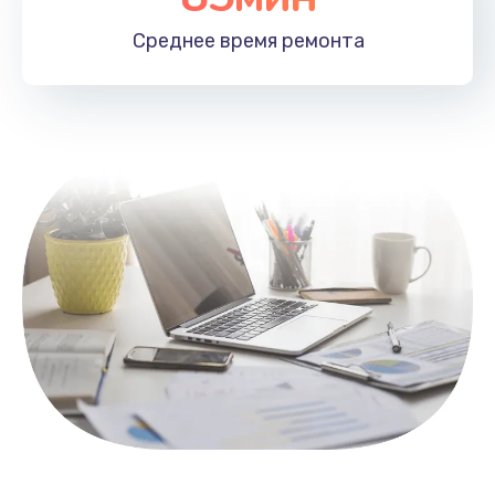
1100 руб.
Среднее время
ремонта
Заказать
Замена HDMI
495 руб.
Заказать