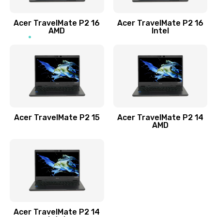
Заказать
Acer TravelMate P2 16
Acer TravelMate P2 16
Замена процессора
AMD
Intel
1545 руб.
Заказать
Замена системы охлаждения
1645 руб.
Заказать
Acer TravelMate P2 15
Acer TravelMate P2 14
AMD
Замена термопасты
1095 руб.
Заказать
Замена шлейфа матрицы
Acer TravelMate P2 14
950 руб.