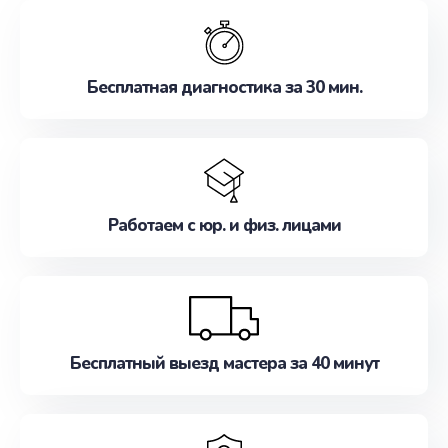
обслуживание, удовлетворяя их потребности
наилучшим образом. Не медлите записаться на
ремонт уже сейчас!
Бесплатная диагностика за 30 мин.
Работаем с юр. и физ. лицами
Бесплатный выезд мастера за 40 минут