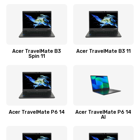
Ремонт разъема питания
845 руб.
Заказать
Замена видеокарты
Acer TravelMate B3
Acer TravelMate B3 11
1890 руб.
Spin 11
Заказать
Замена аккумулятора
690 руб.
Заказать
Acer TravelMate P6 14
Acer TravelMate P6 14
Замена SSD
AI
1200 руб.
Заказать