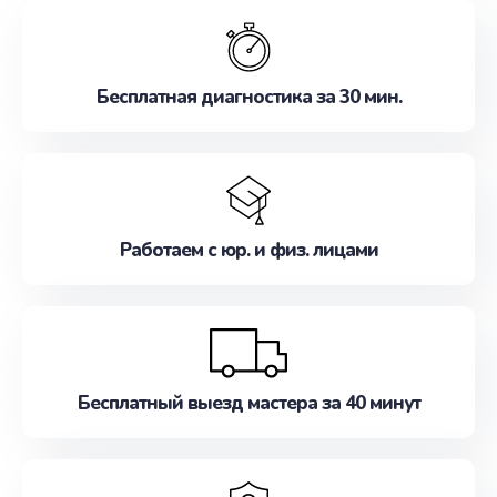
обслуживание, удовлетворяя их потребности
наилучшим образом. Не медлите записаться на
ремонт уже сейчас!
Бесплатная диагностика за 30 мин.
Работаем с юр. и физ. лицами
Бесплатный выезд мастера за 40 минут