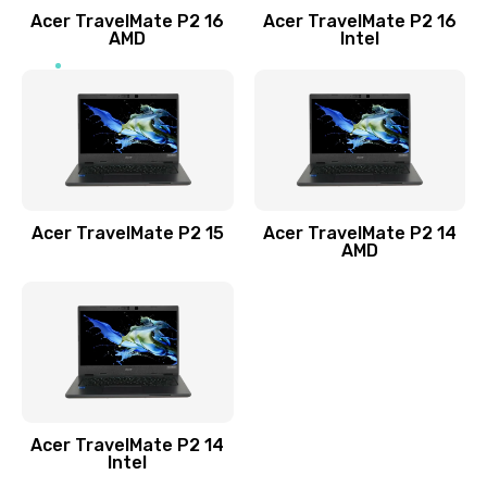
Acer TravelMate P2 16
Acer TravelMate P2 16
Замена процессора
AMD
Intel
1545 руб.
Заказать
Замена системы охлаждения
1645 руб.
Заказать
Acer TravelMate P2 15
Acer TravelMate P2 14
AMD
Замена термопасты
1095 руб.
Заказать
Замена шлейфа матрицы
Acer TravelMate P2 14
950 руб.
Intel
Заказать