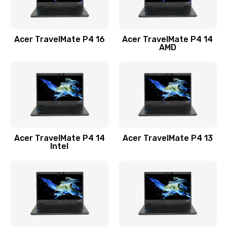
Замена USB порта
1100 руб.
Acer TravelMate P4 16
Acer TravelMate P4 14
Заказать
AMD
Замена звуковой карты
1100 руб.
Заказать
Замена микрофона
Acer TravelMate P4 14
Acer TravelMate P4 13
1050 руб.
Intel
Заказать
Замена оперативной памяти
760 руб.
Заказать