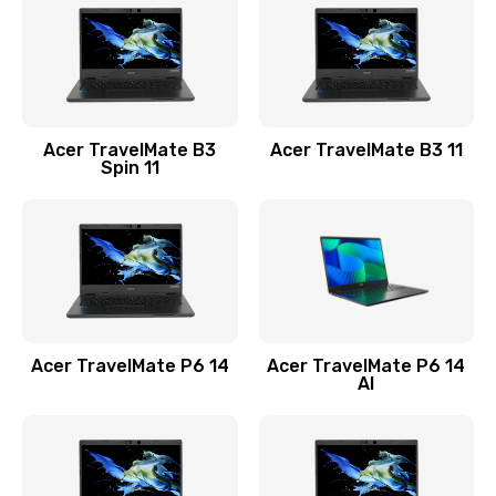
845 руб.
Заказать
Замена видеокарты
Acer TravelMate B3
Acer TravelMate B3 11
1890 руб.
Spin 11
Заказать
Замена аккумулятора
690 руб.
Заказать
Acer TravelMate P6 14
Acer TravelMate P6 14
Замена SSD
AI
1200 руб.
Заказать