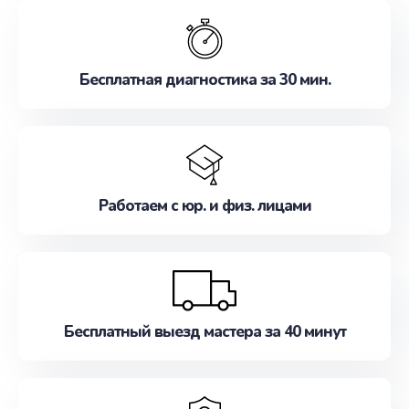
обслуживание, удовлетворяя их потребности
наилучшим образом. Не медлите записаться на
ремонт уже сейчас!
Бесплатная диагностика за 30 мин.
Работаем с юр. и физ. лицами
Бесплатный выезд мастера за 40 минут