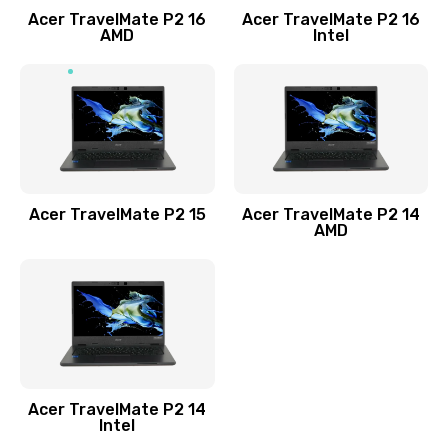
Acer TravelMate P2 16
Acer TravelMate P2 16
Замена процессора
AMD
Intel
1545 руб.
Заказать
Замена системы охлаждения
1645 руб.
Заказать
Acer TravelMate P2 15
Acer TravelMate P2 14
AMD
Замена термопасты
1095 руб.
Заказать
Замена шлейфа матрицы
Acer TravelMate P2 14
950 руб.
Intel
Заказать