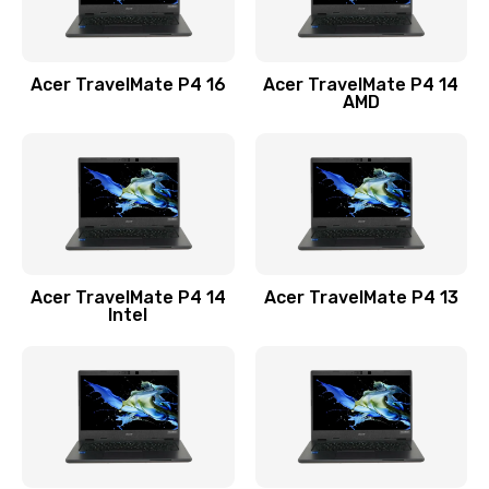
Замена USB порта
1100 руб.
Acer TravelMate P4 16
Acer TravelMate P4 14
Заказать
AMD
Замена звуковой карты
1100 руб.
Заказать
Замена микрофона
Acer TravelMate P4 14
Acer TravelMate P4 13
1050 руб.
Intel
Заказать
Замена оперативной памяти
760 руб.
Заказать