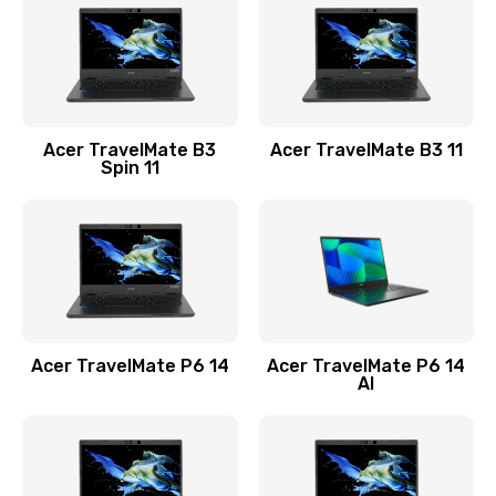
845 руб.
Заказать
Замена видеокарты
Acer TravelMate B3
Acer TravelMate B3 11
1890 руб.
Spin 11
Заказать
Замена аккумулятора
690 руб.
Заказать
Acer TravelMate P6 14
Acer TravelMate P6 14
Замена SSD
AI
1200 руб.
Заказать