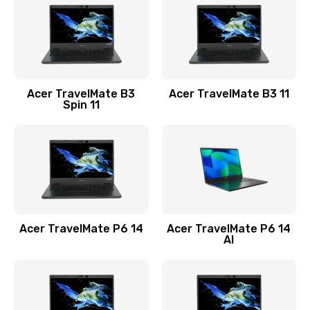
845 руб.
Заказать
Замена видеокарты
Acer TravelMate B3
Acer TravelMate B3 11
1890 руб.
Spin 11
Заказать
Замена аккумулятора
690 руб.
Заказать
Acer TravelMate P6 14
Acer TravelMate P6 14
Замена SSD
AI
1200 руб.
Заказать