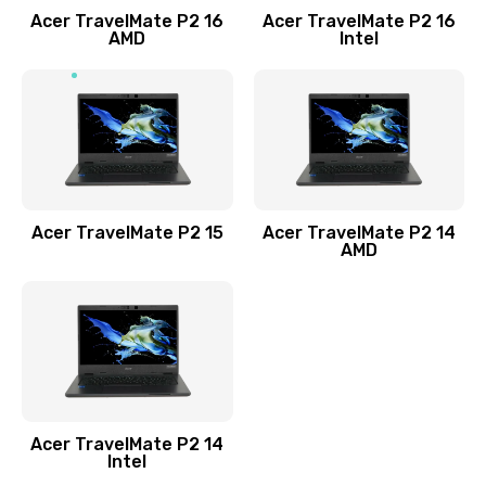
Acer TravelMate P2 16
Acer TravelMate P2 16
Замена процессора
AMD
Intel
1545 руб.
Заказать
Замена системы охлаждения
1645 руб.
Заказать
Acer TravelMate P2 15
Acer TravelMate P2 14
AMD
Замена термопасты
1095 руб.
Заказать
Замена шлейфа матрицы
Acer TravelMate P2 14
950 руб.
Intel
Заказать