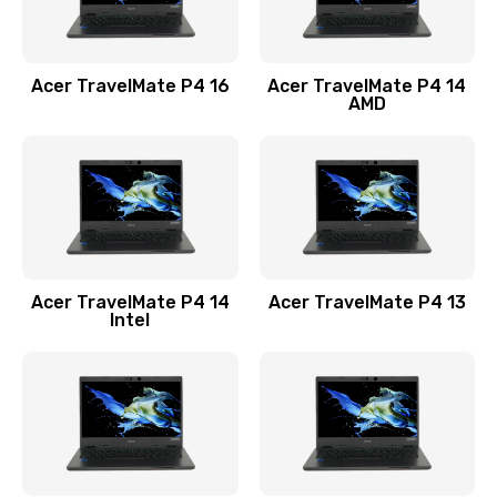
Замена USB порта
1100 руб.
Acer TravelMate P4 16
Acer TravelMate P4 14
Заказать
AMD
Замена звуковой карты
1100 руб.
Заказать
Замена микрофона
Acer TravelMate P4 14
Acer TravelMate P4 13
1050 руб.
Intel
Заказать
Замена оперативной памяти
760 руб.
Заказать