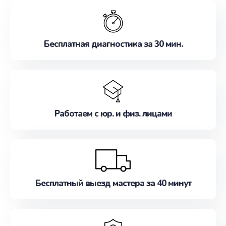
обслуживание, удовлетворяя их потребности
наилучшим образом. Не медлите записаться на
ремонт уже сейчас!
Бесплатная диагностика за 30 мин.
Работаем с юр. и физ. лицами
Бесплатный выезд мастера за 40 минут