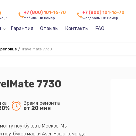
ц
+7 (800) 101-16-70
+7 (800) 101-16-70
л., 1
Мобильный номер
Федеральный номер
и
Гарантия
Отзывы
Контакты
FAQ
ереповце
/
TravelMate 7730
velMate 7730
дка
Время ремонта
20%
от 20 мин
монту ноутбуков в Москве. Мы
 ноутбуков марки Aser. Наша команда