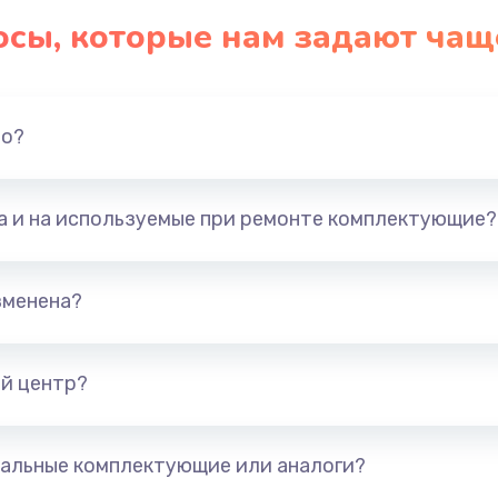
осы, которые нам задают чащ
но?
та и на используемые при ремонте комплектующие?
зменена?
й центр?
альные комплектующие или аналоги?