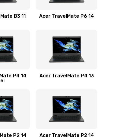
1100 руб.
Заказать
lMate B3 11
Acer TravelMate P6 14
1050 руб.
Заказать
760 руб.
Заказать
1545 руб.
Заказать
lMate P4 14
Acer TravelMate P4 13
tel
1645 руб.
Заказать
1095 руб.
Заказать
950 руб.
Заказать
1095 руб.
Заказать
lMate P2 14
Acer TravelMate P2 14