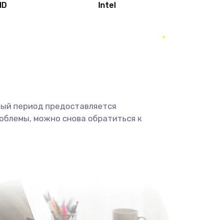
MD
Intel
1950 руб.
Заказать
2500 руб.
Заказать
660 руб.
Заказать
ный период предоставляется
725 руб.
Заказать
облемы, можно снова обратиться к
1400 руб.
Заказать
1190 руб.
Заказать
1100 руб.
Заказать
495 руб.
Заказать