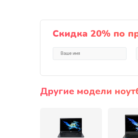
Ремонт подсветки
Настройка BIOS
Скидка 20% по п
Замена видеочипа
Ремонт разъема питания
Замена видеокарты
Другие модели ноут
Замена аккумулятора
Замена SSD
Замена USB порта