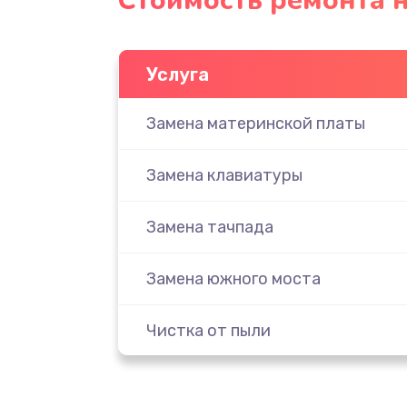
Стоимость ремонта н
Услуга
Замена материнской платы
Замена клавиатуры
Замена тачпада
Замена южного моста
Чистка от пыли
Настройка ОС