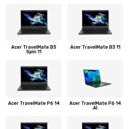
Ремонт разъема питания
845 руб.
Заказать
Замена видеокарты
Acer TravelMate B3
Acer TravelMate B3 11
1890 руб.
Spin 11
Заказать
Замена аккумулятора
690 руб.
Заказать
Acer TravelMate P6 14
Acer TravelMate P6 14
Замена SSD
AI
1200 руб.
Заказать