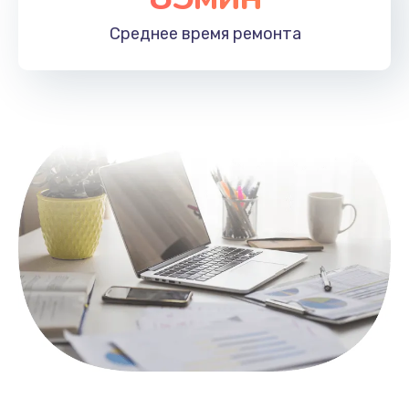
1100 руб.
Среднее время
ремонта
Заказать
Замена HDMI
495 руб.
Заказать