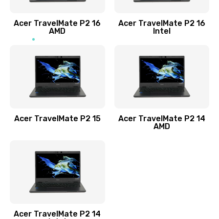
Заказать
Acer TravelMate P2 16
Acer TravelMate P2 16
Замена процессора
AMD
Intel
1545 руб.
Заказать
Замена системы охлаждения
1645 руб.
Заказать
Acer TravelMate P2 15
Acer TravelMate P2 14
AMD
Замена термопасты
1095 руб.
Заказать
Замена шлейфа матрицы
Acer TravelMate P2 14
950 руб.