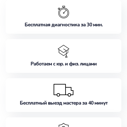
обслуживание, удовлетворяя их потребности
наилучшим образом. Не медлите записаться на
ремонт уже сейчас!
Бесплатная диагностика за 30 мин.
Работаем с юр. и физ. лицами
Бесплатный выезд мастера за 40 минут