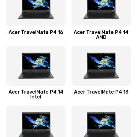
Замена USB порта
1100 руб.
Acer TravelMate P4 16
Acer TravelMate P4 14
Заказать
AMD
Замена звуковой карты
1100 руб.
Заказать
Замена микрофона
Acer TravelMate P4 14
Acer TravelMate P4 13
1050 руб.
Intel
Заказать
Замена оперативной памяти
760 руб.