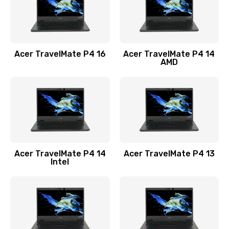
Замена USB порта
1100 руб.
Acer TravelMate P4 16
Acer TravelMate P4 14
Заказать
AMD
Замена звуковой карты
1100 руб.
Заказать
Замена микрофона
Acer TravelMate P4 14
Acer TravelMate P4 13
1050 руб.
Intel
Заказать
Замена оперативной памяти
760 руб.