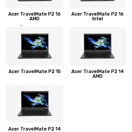
Заказать
Acer TravelMate P2 16
Acer TravelMate P2 16
Замена процессора
AMD
Intel
1545 руб.
Заказать
Замена системы охлаждения
1645 руб.
Заказать
Acer TravelMate P2 15
Acer TravelMate P2 14
AMD
Замена термопасты
1095 руб.
Заказать
Замена шлейфа матрицы
Acer TravelMate P2 14
950 руб.