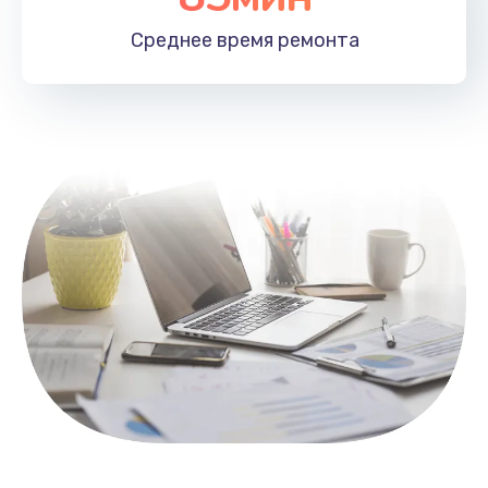
1100 руб.
Среднее время
ремонта
Заказать
Замена HDMI
495 руб.
Заказать