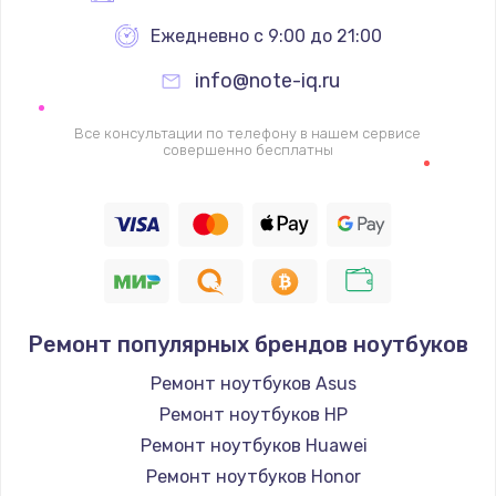
Ежедневно с 9:00 до 21:00
info@note-iq.ru
Все консультации по телефону в нашем сервисе
совершенно бесплатны
Ремонт популярных брендов ноутбуков
Ремонт ноутбуков Asus
Ремонт ноутбуков HP
Ремонт ноутбуков Huawei
Ремонт ноутбуков Honor