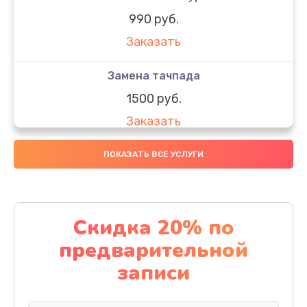
990 руб.
Заказать
Замена тачпада
1500 руб.
Заказать
Замена южного моста
ПОКАЗАТЬ ВСЕ УСЛУГИ
1950 руб.
Заказать
Скидка 20% по
Чистка от пыли
предварительной
1060 руб.
записи
Заказать