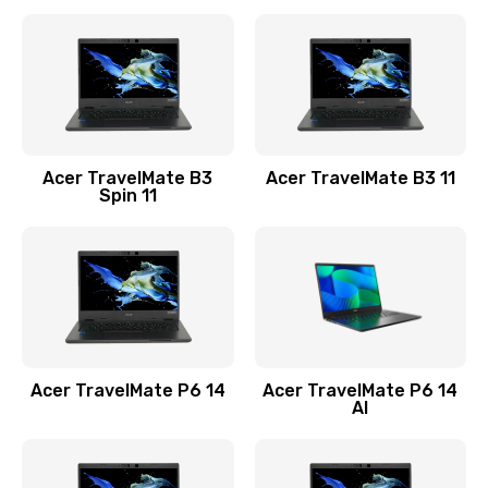
Ремонт разъема питания
845 руб.
Заказать
Замена видеокарты
Acer TravelMate B3
Acer TravelMate B3 11
1890 руб.
Spin 11
Заказать
Замена аккумулятора
690 руб.
Заказать
Acer TravelMate P6 14
Acer TravelMate P6 14
Замена SSD
AI
1200 руб.
Заказать