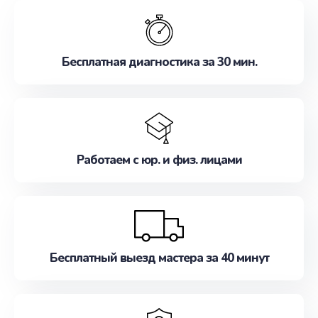
обслуживание, удовлетворяя их потребности
наилучшим образом. Не медлите записаться на
ремонт уже сейчас!
Бесплатная диагностика за 30 мин.
Работаем с юр. и физ. лицами
Бесплатный выезд мастера за 40 минут