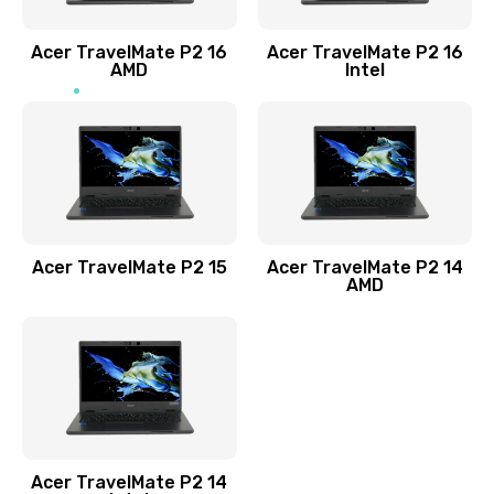
Заказать
Acer TravelMate P2 16
Acer TravelMate P2 16
Замена процессора
AMD
Intel
1545 руб.
Заказать
Замена системы охлаждения
1645 руб.
Заказать
Acer TravelMate P2 15
Acer TravelMate P2 14
AMD
Замена термопасты
1095 руб.
Заказать
Замена шлейфа матрицы
Acer TravelMate P2 14
950 руб.