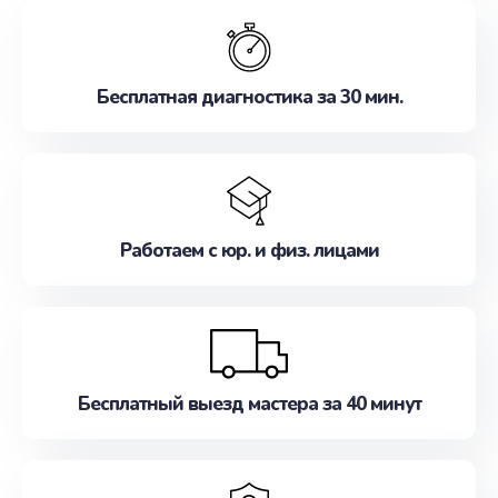
обслуживание, удовлетворяя их потребности
наилучшим образом. Не медлите записаться на
ремонт уже сейчас!
Бесплатная диагностика за 30 мин.
Работаем с юр. и физ. лицами
Бесплатный выезд мастера за 40 минут