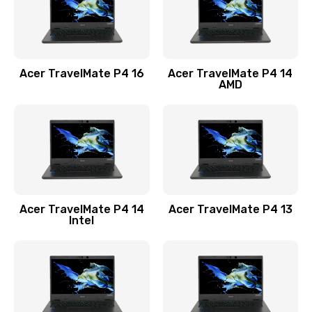
Замена USB порта
1100 руб.
Acer TravelMate P4 16
Acer TravelMate P4 14
Заказать
AMD
Замена звуковой карты
1100 руб.
Заказать
Замена микрофона
Acer TravelMate P4 14
Acer TravelMate P4 13
1050 руб.
Intel
Заказать
Замена оперативной памяти
760 руб.