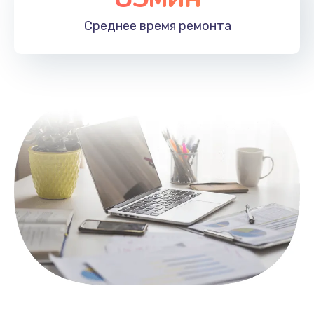
1100 руб.
Среднее время
ремонта
Заказать
Замена HDMI
495 руб.
Заказать