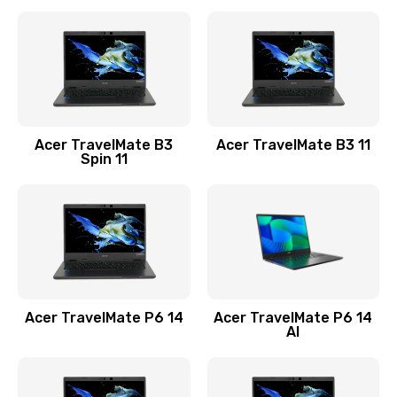
Ремонт разъема питания
845 руб.
Заказать
Замена видеокарты
Acer TravelMate B3
Acer TravelMate B3 11
1890 руб.
Spin 11
Заказать
Замена аккумулятора
690 руб.
Заказать
Acer TravelMate P6 14
Acer TravelMate P6 14
Замена SSD
AI
1200 руб.
Заказать