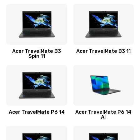
Ремонт разъема питания
845 руб.
Заказать
Замена видеокарты
Acer TravelMate B3
Acer TravelMate B3 11
1890 руб.
Spin 11
Заказать
Замена аккумулятора
690 руб.
Заказать
Acer TravelMate P6 14
Acer TravelMate P6 14
Замена SSD
AI
1200 руб.
Заказать