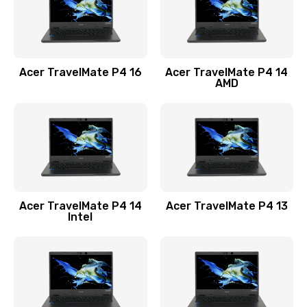
Замена USB порта
1100 руб.
Acer TravelMate P4 16
Acer TravelMate P4 14
Заказать
AMD
Замена звуковой карты
1100 руб.
Заказать
Замена микрофона
Acer TravelMate P4 14
Acer TravelMate P4 13
1050 руб.
Intel
Заказать
Замена оперативной памяти
760 руб.