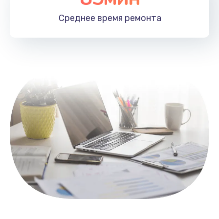
1100 руб.
Среднее время
ремонта
Заказать
Замена HDMI
495 руб.
Заказать