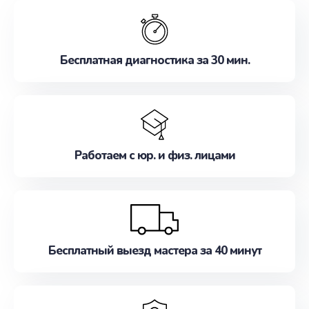
обслуживание, удовлетворяя их потребности
наилучшим образом. Не медлите записаться на
ремонт уже сейчас!
Бесплатная диагностика за 30 мин.
Работаем с юр. и физ. лицами
Бесплатный выезд мастера за 40 минут