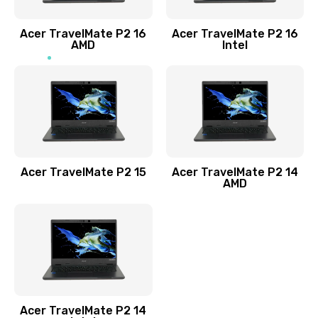
Заказать
Acer TravelMate P2 16
Acer TravelMate P2 16
Замена процессора
AMD
Intel
1545 руб.
Заказать
Замена системы охлаждения
1645 руб.
Заказать
Acer TravelMate P2 15
Acer TravelMate P2 14
AMD
Замена термопасты
1095 руб.
Заказать
Замена шлейфа матрицы
Acer TravelMate P2 14
950 руб.