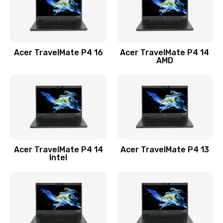
Замена USB порта
1100 руб.
Acer TravelMate P4 16
Acer TravelMate P4 14
Заказать
AMD
Замена звуковой карты
1100 руб.
Заказать
Замена микрофона
Acer TravelMate P4 14
Acer TravelMate P4 13
1050 руб.
Intel
Заказать
Замена оперативной памяти
760 руб.