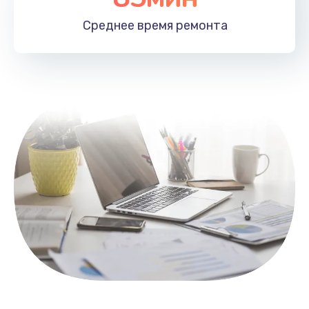
1100 руб.
Среднее время
ремонта
Заказать
Замена HDMI
495 руб.
Заказать