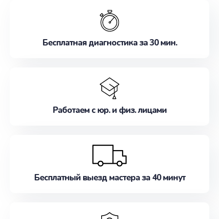
обслуживание, удовлетворяя их потребности
наилучшим образом. Не медлите записаться на
ремонт уже сейчас!
Бесплатная диагностика за 30 мин.
Работаем с юр. и физ. лицами
Бесплатный выезд мастера за 40 минут