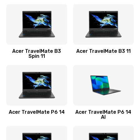
Ремонт разъема питания
845 руб.
Заказать
Замена видеокарты
Acer TravelMate B3
Acer TravelMate B3 11
1890 руб.
Spin 11
Заказать
Замена аккумулятора
690 руб.
Заказать
Acer TravelMate P6 14
Acer TravelMate P6 14
Замена SSD
AI
1200 руб.
Заказать