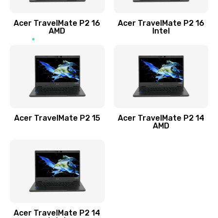
Заказать
Acer TravelMate P2 16
Acer TravelMate P2 16
Замена процессора
AMD
Intel
1545 руб.
Заказать
Замена системы охлаждения
1645 руб.
Заказать
Acer TravelMate P2 15
Acer TravelMate P2 14
AMD
Замена термопасты
1095 руб.
Заказать
Замена шлейфа матрицы
Acer TravelMate P2 14
950 руб.