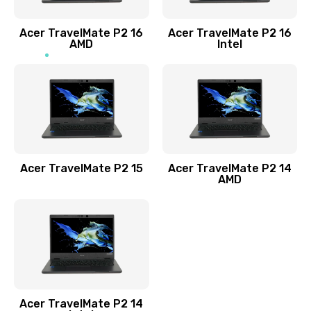
Заказать
Acer TravelMate P2 16
Acer TravelMate P2 16
Замена процессора
AMD
Intel
1545 руб.
Заказать
Замена системы охлаждения
1645 руб.
Заказать
Acer TravelMate P2 15
Acer TravelMate P2 14
AMD
Замена термопасты
1095 руб.
Заказать
Замена шлейфа матрицы
Acer TravelMate P2 14
950 руб.