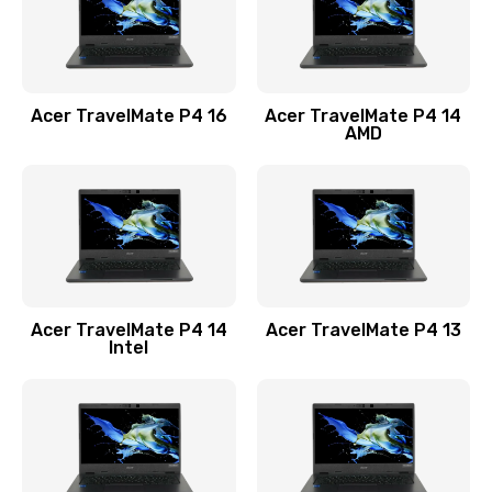
Замена USB порта
1100 руб.
Acer TravelMate P4 16
Acer TravelMate P4 14
Заказать
AMD
Замена звуковой карты
1100 руб.
Заказать
Замена микрофона
Acer TravelMate P4 14
Acer TravelMate P4 13
1050 руб.
Intel
Заказать
Замена оперативной памяти
760 руб.