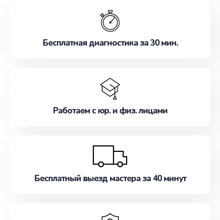
обслуживание, удовлетворяя их потребности
наилучшим образом. Не медлите записаться на
ремонт уже сейчас!
Бесплатная диагностика за 30 мин.
Работаем с юр. и физ. лицами
Бесплатный выезд мастера за 40 минут