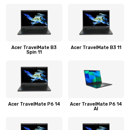
Ремонт разъема питания
845 руб.
Заказать
Замена видеокарты
Acer TravelMate B3
Acer TravelMate B3 11
1890 руб.
Spin 11
Заказать
Замена аккумулятора
690 руб.
Заказать
Acer TravelMate P6 14
Acer TravelMate P6 14
Замена SSD
AI
1200 руб.
Заказать