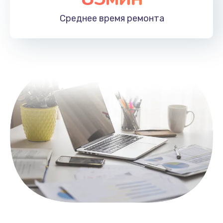
1100 руб.
Среднее время
ремонта
Заказать
Замена HDMI
495 руб.
Заказать