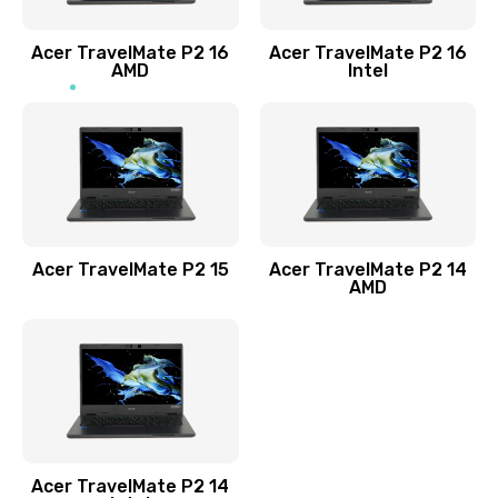
Заказать
Acer TravelMate P2 16
Acer TravelMate P2 16
Замена процессора
AMD
Intel
1545 руб.
Заказать
Замена системы охлаждения
1645 руб.
Заказать
Acer TravelMate P2 15
Acer TravelMate P2 14
AMD
Замена термопасты
1095 руб.
Заказать
Замена шлейфа матрицы
Acer TravelMate P2 14
950 руб.