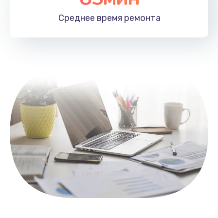
1100 руб.
Среднее время
ремонта
Заказать
Замена HDMI
495 руб.
Заказать