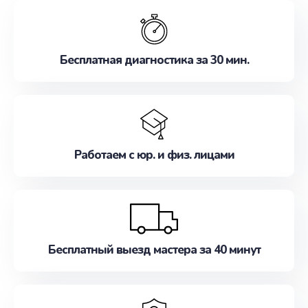
обслуживание, удовлетворяя их потребности
наилучшим образом. Не медлите записаться на
ремонт уже сейчас!
Бесплатная диагностика за 30 мин.
Работаем с юр. и физ. лицами
Бесплатный выезд мастера за 40 минут