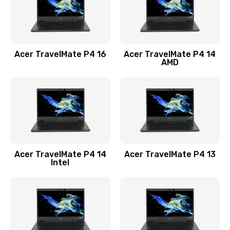
Замена USB порта
1100 руб.
Acer TravelMate P4 16
Acer TravelMate P4 14
Заказать
AMD
Замена звуковой карты
1100 руб.
Заказать
Замена микрофона
Acer TravelMate P4 14
Acer TravelMate P4 13
1050 руб.
Intel
Заказать
Замена оперативной памяти
760 руб.