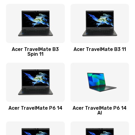
Ремонт разъема питания
845 руб.
Заказать
Замена видеокарты
Acer TravelMate B3
Acer TravelMate B3 11
1890 руб.
Spin 11
Заказать
Замена аккумулятора
690 руб.
Заказать
Acer TravelMate P6 14
Acer TravelMate P6 14
Замена SSD
AI
1200 руб.
Заказать