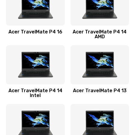
Замена USB порта
1100 руб.
Acer TravelMate P4 16
Acer TravelMate P4 14
Заказать
AMD
Замена звуковой карты
1100 руб.
Заказать
Замена микрофона
Acer TravelMate P4 14
Acer TravelMate P4 13
1050 руб.
Intel
Заказать
Замена оперативной памяти
760 руб.