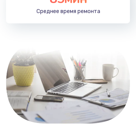
1100 руб.
Среднее время
ремонта
Заказать
Замена HDMI
495 руб.
Заказать