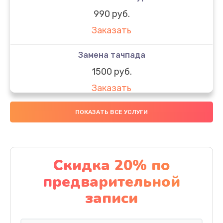
990 руб.
Заказать
Замена тачпада
1500 руб.
Заказать
Замена южного моста
ПОКАЗАТЬ ВСЕ УСЛУГИ
1950 руб.
Заказать
Скидка 20% по
Чистка от пыли
предварительной
1060 руб.
записи
Заказать