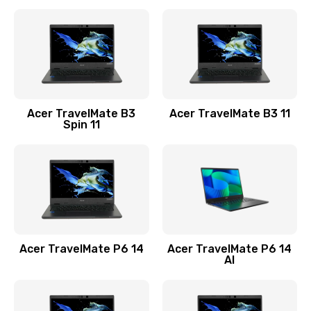
Ремонт разъема питания
845 руб.
Заказать
Замена видеокарты
Acer TravelMate B3
Acer TravelMate B3 11
1890 руб.
Spin 11
Заказать
Замена аккумулятора
690 руб.
Заказать
Acer TravelMate P6 14
Acer TravelMate P6 14
Замена SSD
AI
1200 руб.
Заказать