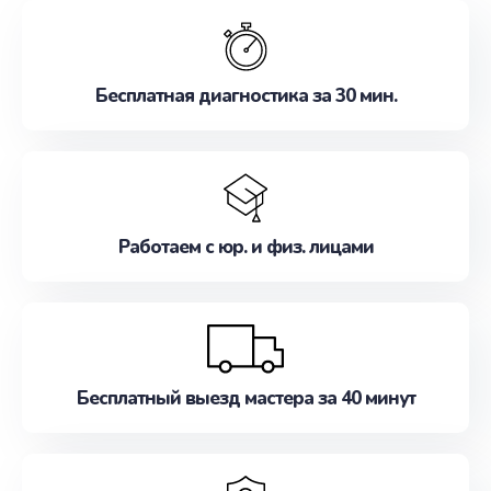
обслуживание, удовлетворяя их потребности
наилучшим образом. Не медлите записаться на
ремонт уже сейчас!
Бесплатная диагностика за 30 мин.
Работаем с юр. и физ. лицами
Бесплатный выезд мастера за 40 минут