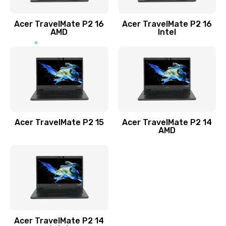
Заказать
Acer TravelMate P2 16
Acer TravelMate P2 16
Замена процессора
AMD
Intel
1545 руб.
Заказать
Замена системы охлаждения
1645 руб.
Заказать
Acer TravelMate P2 15
Acer TravelMate P2 14
AMD
Замена термопасты
1095 руб.
Заказать
Замена шлейфа матрицы
Acer TravelMate P2 14
950 руб.