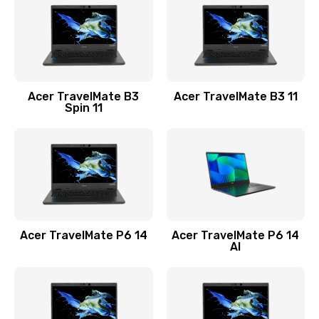
845 руб.
Заказать
Замена видеокарты
Acer TravelMate B3
Acer TravelMate B3 11
1890 руб.
Spin 11
Заказать
Замена аккумулятора
690 руб.
Заказать
Acer TravelMate P6 14
Acer TravelMate P6 14
Замена SSD
AI
1200 руб.
Заказать