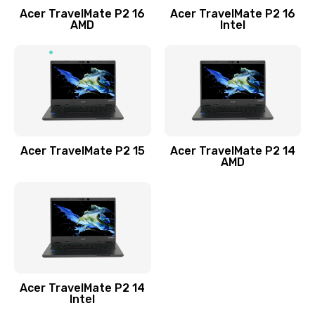
Acer TravelMate P2 16
Acer TravelMate P2 16
Замена процессора
AMD
Intel
1545 руб.
Заказать
Замена системы охлаждения
1645 руб.
Заказать
Acer TravelMate P2 15
Acer TravelMate P2 14
AMD
Замена термопасты
1095 руб.
Заказать
Замена шлейфа матрицы
Acer TravelMate P2 14
950 руб.
Intel
Заказать