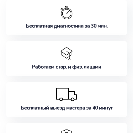
обслуживание, удовлетворяя их потребности
наилучшим образом. Не медлите записаться на
ремонт уже сейчас!
Бесплатная диагностика за 30 мин.
Работаем с юр. и физ. лицами
Бесплатный выезд мастера за 40 минут