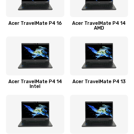
Замена USB порта
1100 руб.
Acer TravelMate P4 16
Acer TravelMate P4 14
Заказать
AMD
Замена звуковой карты
1100 руб.
Заказать
Замена микрофона
Acer TravelMate P4 14
Acer TravelMate P4 13
1050 руб.
Intel
Заказать
Замена оперативной памяти
760 руб.
Заказать