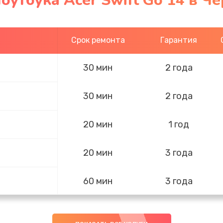
оутбука Acer Swift Go 14 в Ч
Срок ремонта
Гарантия
30 мин
2 года
30 мин
2 года
20 мин
1 год
20 мин
3 года
60 мин
3 года
50 мин
3 года