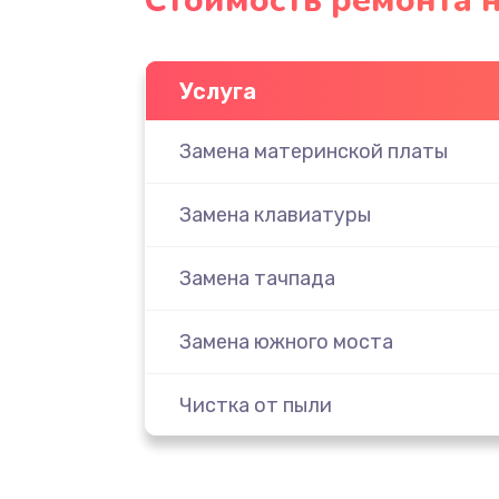
Стоимость ремонта н
Услуга
Замена материнской платы
Замена клавиатуры
Замена тачпада
Замена южного моста
Чистка от пыли
Настройка ОС