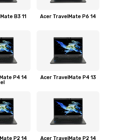
1100 руб.
Заказать
lMate B3 11
Acer TravelMate P6 14
1050 руб.
Заказать
760 руб.
Заказать
1545 руб.
Заказать
lMate P4 14
Acer TravelMate P4 13
tel
1645 руб.
Заказать
1095 руб.
Заказать
950 руб.
Заказать
1095 руб.
Заказать
lMate P2 14
Acer TravelMate P2 14