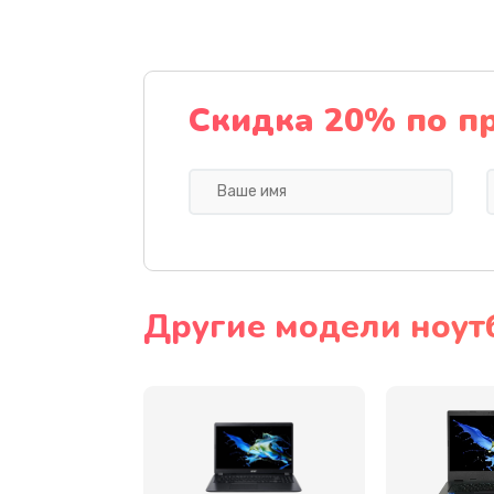
Ремонт подсветки
Настройка BIOS
Скидка 20% по п
Замена видеочипа
Ремонт разъема питания
Замена видеокарты
Другие модели ноут
Замена аккумулятора
Замена SSD
Замена USB порта