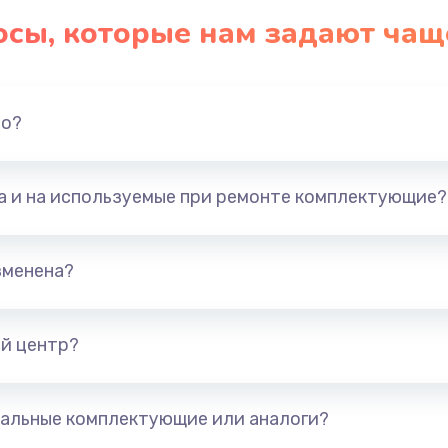
осы, которые нам задают чащ
но?
та и на используемые при ремонте комплектующие?
зменена?
й центр?
альные комплектующие или аналоги?