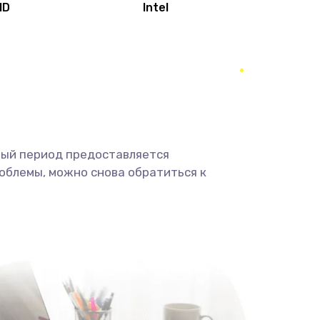
MD
Intel
1950 руб.
Заказать
2500 руб.
Заказать
660 руб.
Заказать
ный период предоставляется
725 руб.
Заказать
облемы, можно снова обратиться к
1400 руб.
Заказать
1190 руб.
Заказать
1100 руб.
Заказать
495 руб.
Заказать