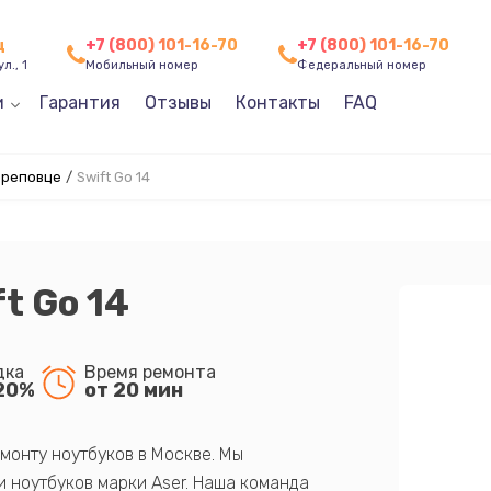
ц
+7 (800) 101-16-70
+7 (800) 101-16-70
л., 1
Мобильный номер
Федеральный номер
и
Гарантия
Отзывы
Контакты
FAQ
ереповце
/
Swift Go 14
t Go 14
дка
Время ремонта
20%
от 20 мин
монту ноутбуков в Москве. Мы
 ноутбуков марки Aser. Наша команда