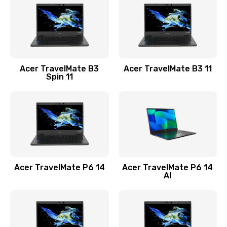
845 руб.
Заказать
Замена видеокарты
Acer TravelMate B3
Acer TravelMate B3 11
1890 руб.
Spin 11
Заказать
Замена аккумулятора
690 руб.
Заказать
Acer TravelMate P6 14
Acer TravelMate P6 14
Замена SSD
AI
1200 руб.
Заказать