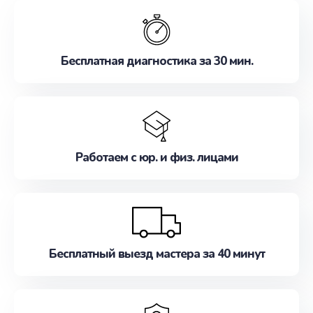
обслуживание, удовлетворяя их потребности
наилучшим образом. Не медлите записаться на
ремонт уже сейчас!
Бесплатная диагностика за 30 мин.
Работаем с юр. и физ. лицами
Бесплатный выезд мастера за 40 минут