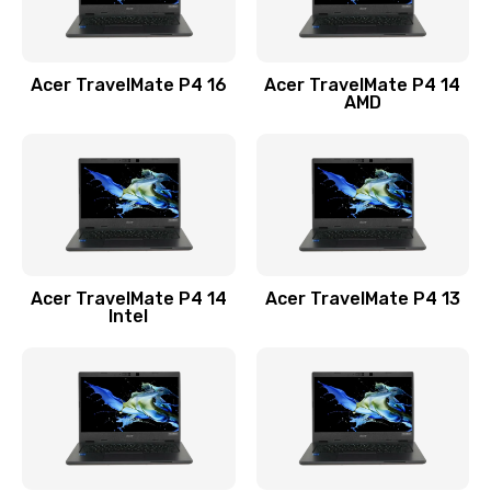
Замена USB порта
1100 руб.
Acer TravelMate P4 16
Acer TravelMate P4 14
Заказать
AMD
Замена звуковой карты
1100 руб.
Заказать
Замена микрофона
Acer TravelMate P4 14
Acer TravelMate P4 13
1050 руб.
Intel
Заказать
Замена оперативной памяти
760 руб.
Заказать