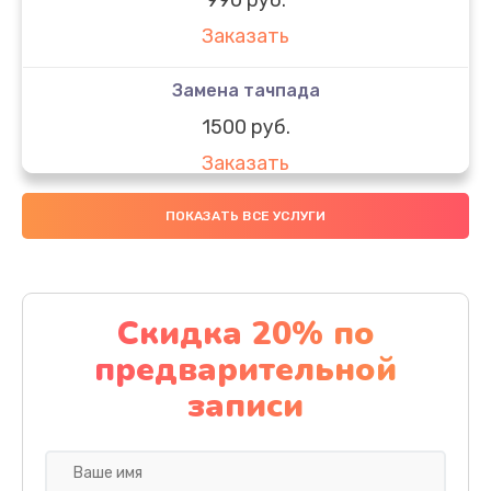
Заказать
Замена тачпада
1500 руб.
Заказать
Замена южного моста
ПОКАЗАТЬ ВСЕ УСЛУГИ
1950 руб.
Заказать
Скидка 20% по
Чистка от пыли
предварительной
1060 руб.
записи
Заказать
Настройка ОС