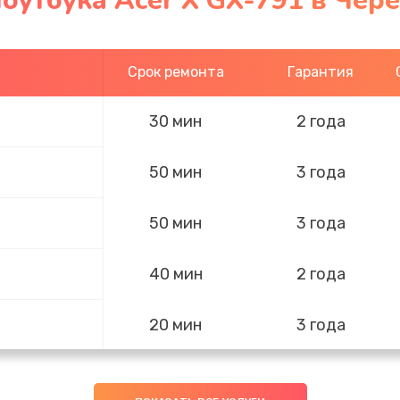
оутбука Acer X GX-791 в Чер
Срок ремонта
Гарантия
30 мин
2 года
50 мин
3 года
50 мин
3 года
40 мин
2 года
20 мин
3 года
20 мин
3 года