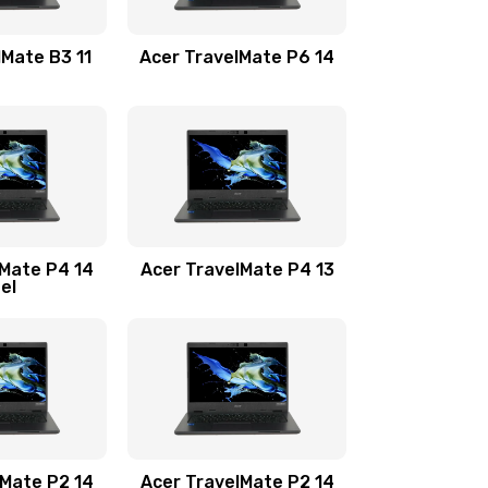
1100 руб.
Заказать
lMate B3 11
Acer TravelMate P6 14
1050 руб.
Заказать
760 руб.
Заказать
1545 руб.
Заказать
lMate P4 14
Acer TravelMate P4 13
tel
1645 руб.
Заказать
1095 руб.
Заказать
950 руб.
Заказать
1095 руб.
Заказать
lMate P2 14
Acer TravelMate P2 14