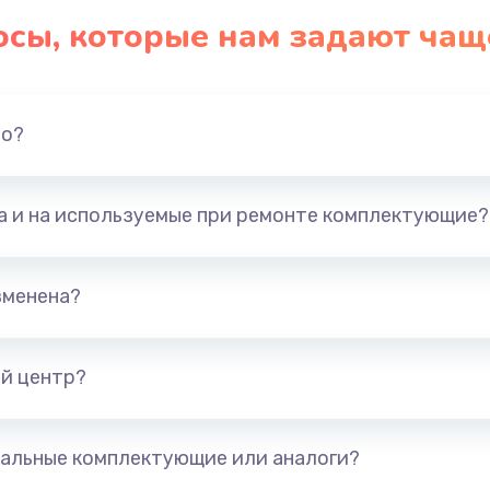
осы, которые нам задают чащ
но?
та и на используемые при ремонте комплектующие?
зменена?
й центр?
альные комплектующие или аналоги?