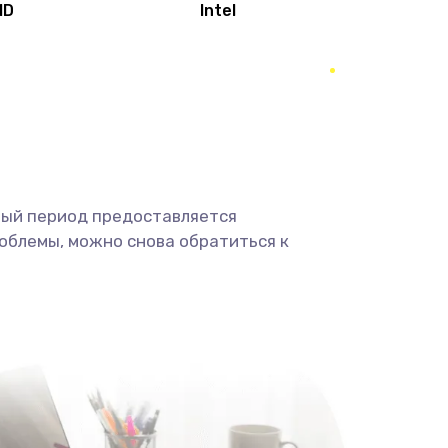
MD
Intel
1950 руб.
Заказать
2500 руб.
Заказать
660 руб.
Заказать
ный период предоставляется
725 руб.
Заказать
облемы, можно снова обратиться к
1400 руб.
Заказать
1190 руб.
Заказать
1100 руб.
Заказать
495 руб.
Заказать