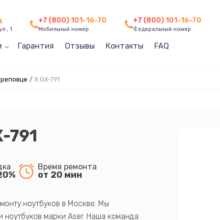
ц
+7 (800) 101-16-70
+7 (800) 101-16-70
л., 1
Мобильный номер
Федеральный номер
и
Гарантия
Отзывы
Контакты
FAQ
ереповце
/
X GX-791
X-791
дка
Время ремонта
20%
от 20 мин
монту ноутбуков в Москве. Мы
 ноутбуков марки Aser. Наша команда