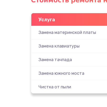
Стоимость ремонта н
Услуга
Замена материнской платы
Замена клавиатуры
Замена тачпада
Замена южного моста
Чистка от пыли
Настройка ОС