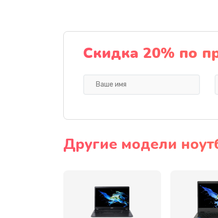
Ремонт подсветки
Настройка BIOS
Скидка 20% по п
Замена видеочипа
Ремонт разъема питания
Замена видеокарты
Другие модели ноут
Замена аккумулятора
Замена SSD
Замена USB порта