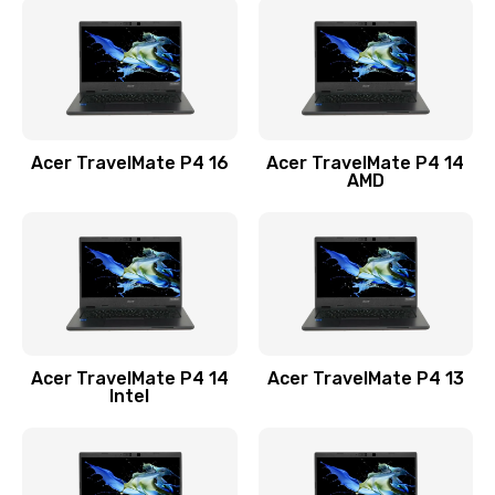
1200 руб.
Заказать
Замена USB порта
1100 руб.
Acer TravelMate P4 16
Acer TravelMate P4 14
Заказать
AMD
Замена звуковой карты
1100 руб.
Заказать
Замена микрофона
Acer TravelMate P4 14
Acer TravelMate P4 13
1050 руб.
Intel
Заказать
Замена оперативной памяти