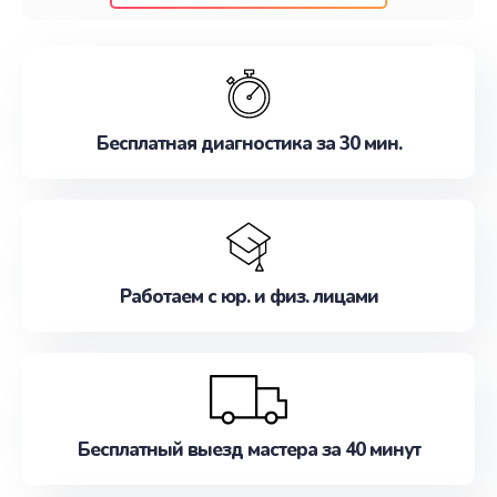
клиентам надежное и профессиональное
обслуживание, удовлетворяя их потребности
наилучшим образом. Не медлите записаться на
ремонт уже сейчас!
Бесплатная диагностика за 30 мин.
Работаем с юр. и физ. лицами
Бесплатный выезд мастера за 40 минут