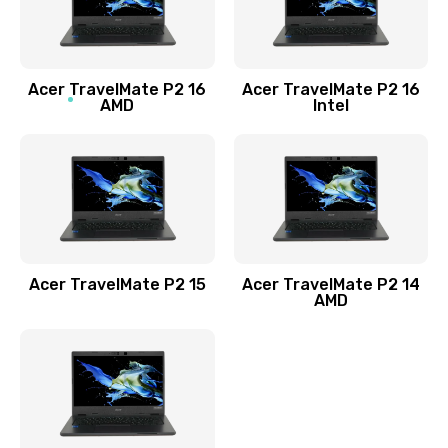
760 руб.
Заказать
Acer TravelMate P2 16
Acer TravelMate P2 16
Замена процессора
AMD
Intel
1545 руб.
Заказать
Замена системы охлаждения
1645 руб.
Заказать
Acer TravelMate P2 15
Acer TravelMate P2 14
AMD
Замена термопасты
1095 руб.
Заказать
Замена шлейфа матрицы