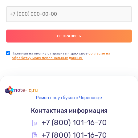
Нажимая на кнопку отправить я даю свое
согласие на
обработку моих персональных данных.
note-iq.ru
Ремонт ноутбуков в Череповце
Контактная информация
+7 (800) 101-16-70
+7 (800) 101-16-70