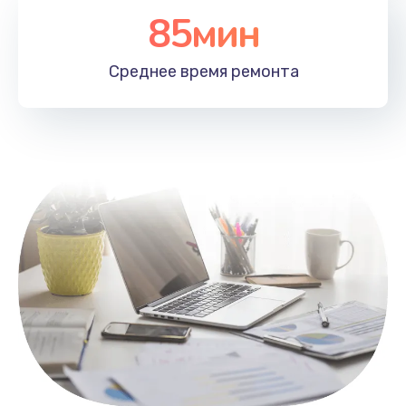
85мин
Настройка Wi-Fi
1100 руб.
Среднее время
ремонта
Заказать
Замена HDMI
495 руб.
Заказать