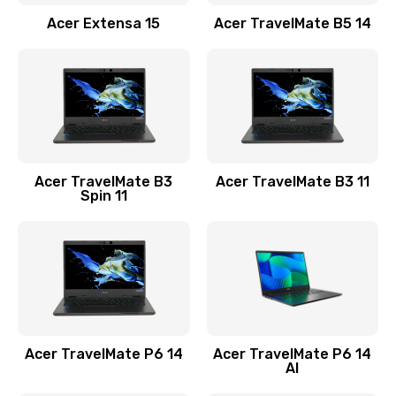
Заказать
Acer Extensa 15
Acer TravelMate B5 14
Ремонт разъема питания
845 руб.
Заказать
Замена видеокарты
Acer TravelMate B3
Acer TravelMate B3 11
1890 руб.
Spin 11
Заказать
Замена аккумулятора
690 руб.
Заказать
Acer TravelMate P6 14
Acer TravelMate P6 14
Замена SSD
AI