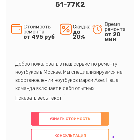
51-77K2
Время
Стоимость
Скидка
ремонта
до
ремонта
от 20
от 495 руб
20%
мин
Добро пожаловать в наш сервис по ремонту
ноутбуков в Москве. Мы специализируемся на
восстановлении ноутбуков марки Aser. Наша
команда включает в себя опытных
профессионалов с обширными знаниями и
многолетним опытом в данной области. Мы
предлагаем быстрый и качественный ремонт с
УЗНАТЬ СТОИМОСТЬ
использованием оригинальных компонентов, а
также гарантируем качество всех
КОНСУЛЬТАЦИЯ
проведенных работ. Наша цель - предоставить