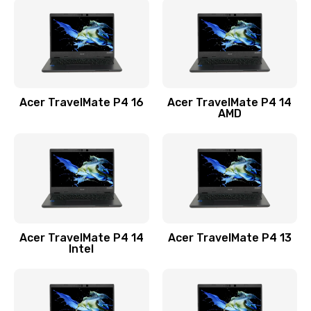
1200 руб.
Заказать
Замена USB порта
1100 руб.
Acer TravelMate P4 16
Acer TravelMate P4 14
Заказать
AMD
Замена звуковой карты
1100 руб.
Заказать
Замена микрофона
Acer TravelMate P4 14
Acer TravelMate P4 13
1050 руб.
Intel
Заказать
Замена оперативной памяти