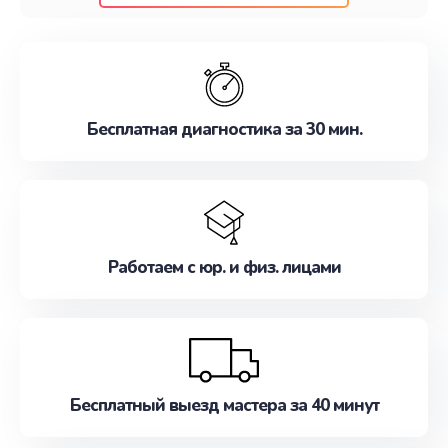
клиентам надежное и профессиональное
обслуживание, удовлетворяя их потребности
наилучшим образом. Не медлите записаться на
ремонт уже сейчас!
Бесплатная диагностика за 30 мин.
Работаем с юр. и физ. лицами
Бесплатный выезд мастера за 40 минут