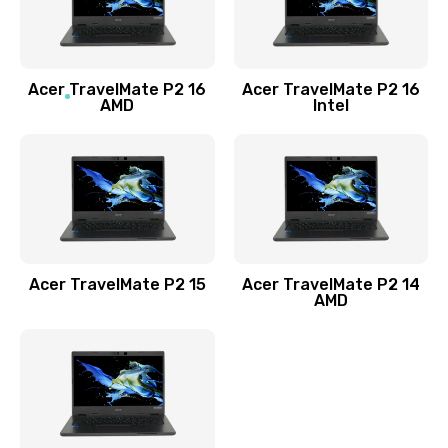
760 руб.
Заказать
Acer TravelMate P2 16
Acer TravelMate P2 16
Замена процессора
AMD
Intel
1545 руб.
Заказать
Замена системы охлаждения
1645 руб.
Заказать
Acer TravelMate P2 15
Acer TravelMate P2 14
AMD
Замена термопасты
1095 руб.
Заказать
Замена шлейфа матрицы