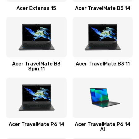
Заказать
Acer Extensa 15
Acer TravelMate B5 14
Ремонт разъема питания
845 руб.
Заказать
Замена видеокарты
Acer TravelMate B3
Acer TravelMate B3 11
1890 руб.
Spin 11
Заказать
Замена аккумулятора
690 руб.
Заказать
Acer TravelMate P6 14
Acer TravelMate P6 14
Замена SSD
AI