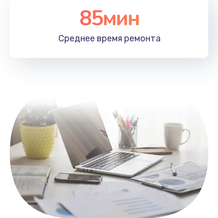
85мин
Настройка Wi-Fi
1100 руб.
Среднее время
ремонта
Заказать
Замена HDMI
495 руб.
Заказать