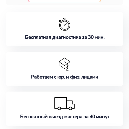
клиентам надежное и профессиональное
обслуживание, удовлетворяя их потребности
наилучшим образом. Не медлите записаться на
ремонт уже сейчас!
Бесплатная диагностика за 30 мин.
Работаем с юр. и физ. лицами
Бесплатный выезд мастера за 40 минут