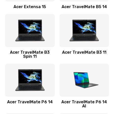
Заказать
Acer Extensa 15
Acer TravelMate B5 14
Ремонт разъема питания
845 руб.
Заказать
Замена видеокарты
Acer TravelMate B3
Acer TravelMate B3 11
1890 руб.
Spin 11
Заказать
Замена аккумулятора
690 руб.
Заказать
Acer TravelMate P6 14
Acer TravelMate P6 14
Замена SSD
AI