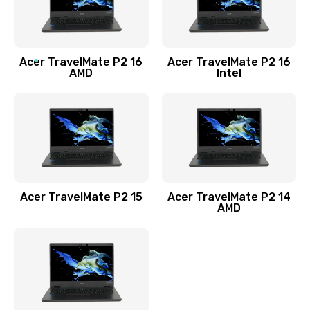
760 руб.
Заказать
Acer TravelMate P2 16
Acer TravelMate P2 16
Замена процессора
AMD
Intel
1545 руб.
Заказать
Замена системы охлаждения
1645 руб.
Заказать
Acer TravelMate P2 15
Acer TravelMate P2 14
AMD
Замена термопасты
1095 руб.
Заказать
Замена шлейфа матрицы