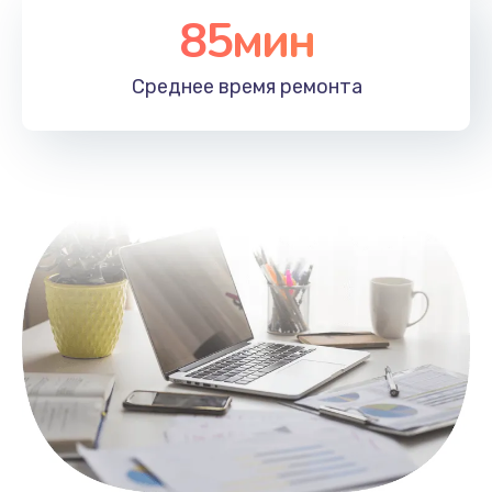
85мин
Настройка Wi-Fi
1100 руб.
Среднее время
ремонта
Заказать
Замена HDMI
495 руб.
Заказать