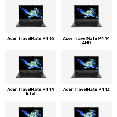
1200 руб.
Заказать
Замена USB порта
1100 руб.
Acer TravelMate P4 16
Acer TravelMate P4 14
Заказать
AMD
Замена звуковой карты
1100 руб.
Заказать
Замена микрофона
Acer TravelMate P4 14
Acer TravelMate P4 13
1050 руб.
Intel
Заказать
Замена оперативной памяти