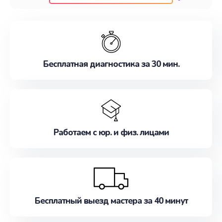
клиентам надежное и профессиональное
обслуживание, удовлетворяя их потребности
наилучшим образом. Не медлите записаться на
ремонт уже сейчас!
Бесплатная диагностика за 30 мин.
Работаем с юр. и физ. лицами
Бесплатный выезд мастера за 40 минут