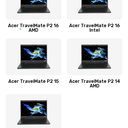
760 руб.
Заказать
Acer TravelMate P2 16
Acer TravelMate P2 16
Замена процессора
AMD
Intel
1545 руб.
Заказать
Замена системы охлаждения
1645 руб.
Заказать
Acer TravelMate P2 15
Acer TravelMate P2 14
AMD
Замена термопасты
1095 руб.
Заказать
Замена шлейфа матрицы