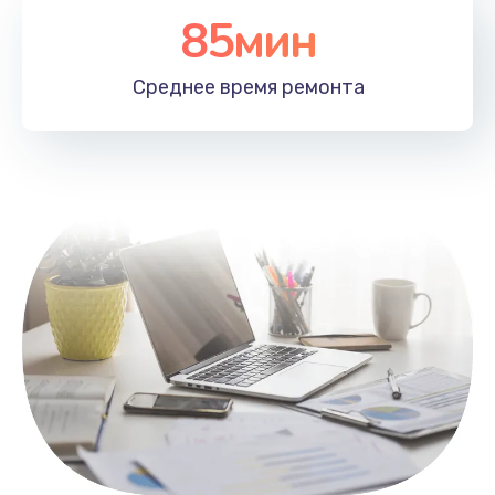
85мин
Настройка Wi-Fi
1100 руб.
Среднее время
ремонта
Заказать
Замена HDMI
495 руб.
Заказать