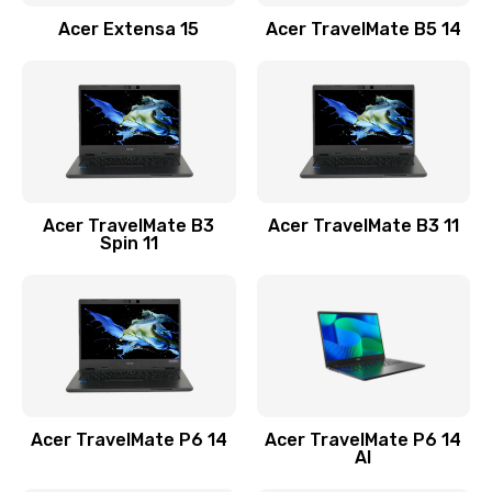
Заказать
Acer Extensa 15
Acer TravelMate B5 14
Ремонт разъема питания
845 руб.
Заказать
Замена видеокарты
Acer TravelMate B3
Acer TravelMate B3 11
1890 руб.
Spin 11
Заказать
Замена аккумулятора
690 руб.
Заказать
Acer TravelMate P6 14
Acer TravelMate P6 14
Замена SSD
AI