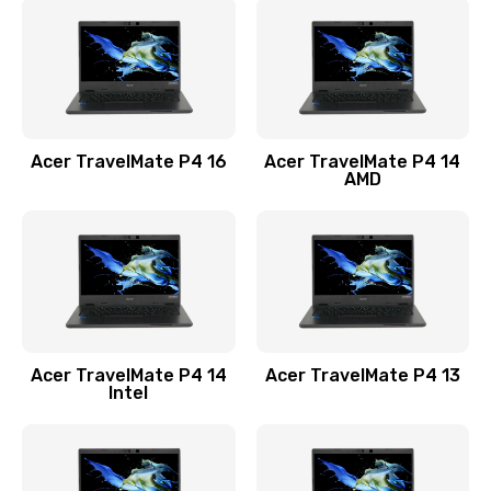
1200 руб.
Заказать
Замена USB порта
1100 руб.
Acer TravelMate P4 16
Acer TravelMate P4 14
Заказать
AMD
Замена звуковой карты
1100 руб.
Заказать
Замена микрофона
Acer TravelMate P4 14
Acer TravelMate P4 13
1050 руб.
Intel
Заказать
Замена оперативной памяти