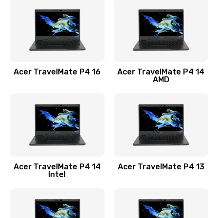
1200 руб.
Заказать
Замена USB порта
1100 руб.
Acer TravelMate P4 16
Acer TravelMate P4 14
Заказать
AMD
Замена звуковой карты
1100 руб.
Заказать
Замена микрофона
Acer TravelMate P4 14
Acer TravelMate P4 13
1050 руб.
Intel
Заказать
Замена оперативной памяти