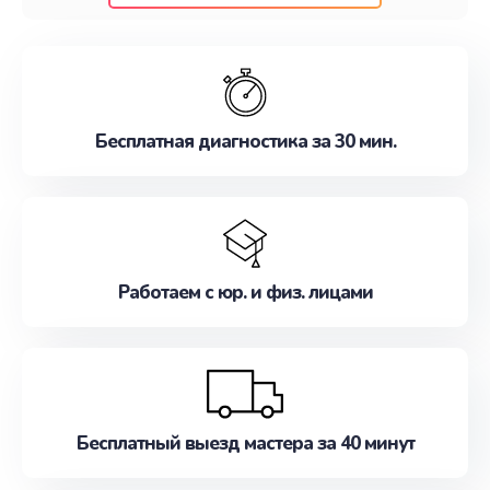
клиентам надежное и профессиональное
обслуживание, удовлетворяя их потребности
наилучшим образом. Не медлите записаться на
ремонт уже сейчас!
Бесплатная диагностика за 30 мин.
Работаем с юр. и физ. лицами
Бесплатный выезд мастера за 40 минут