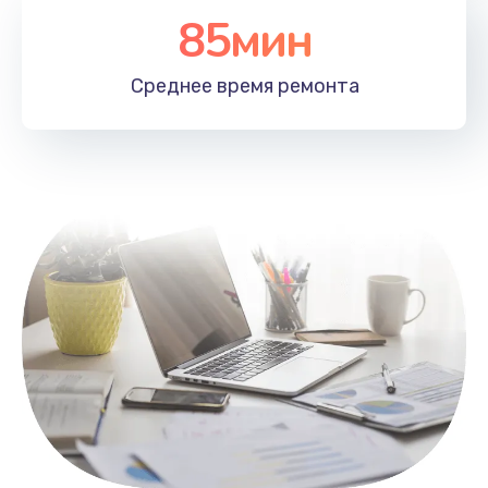
85мин
Настройка Wi-Fi
1100 руб.
Среднее время
ремонта
Заказать
Замена HDMI
495 руб.
Заказать