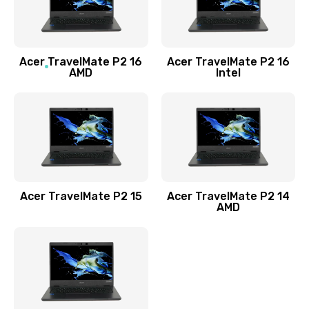
760 руб.
Заказать
Acer TravelMate P2 16
Acer TravelMate P2 16
Замена процессора
AMD
Intel
1545 руб.
Заказать
Замена системы охлаждения
1645 руб.
Заказать
Acer TravelMate P2 15
Acer TravelMate P2 14
AMD
Замена термопасты
1095 руб.
Заказать
Замена шлейфа матрицы