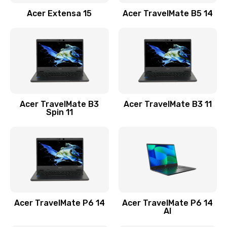
Заказать
Acer Extensa 15
Acer TravelMate B5 14
Ремонт разъема питания
845 руб.
Заказать
Замена видеокарты
Acer TravelMate B3
Acer TravelMate B3 11
1890 руб.
Spin 11
Заказать
Замена аккумулятора
690 руб.
Заказать
Acer TravelMate P6 14
Acer TravelMate P6 14
Замена SSD
AI