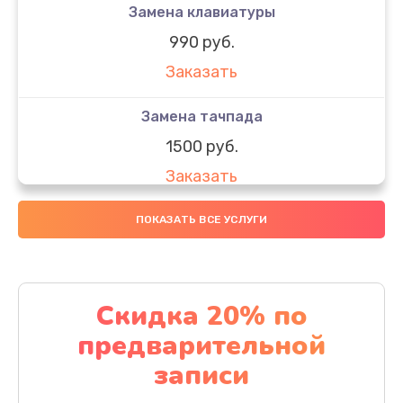
Замена клавиатуры
990 руб.
Заказать
Замена тачпада
1500 руб.
Заказать
Замена южного моста
ПОКАЗАТЬ ВСЕ УСЛУГИ
1950 руб.
Заказать
Скидка 20% по
Чистка от пыли
предварительной
1060 руб.
записи
Заказать