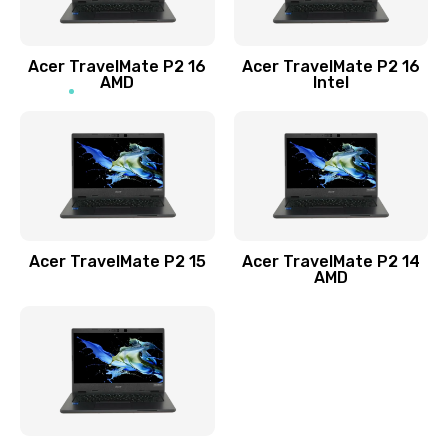
Заказать
Acer TravelMate P2 16
Acer TravelMate P2 16
Замена процессора
AMD
Intel
1545 руб.
Заказать
Замена системы охлаждения
1645 руб.
Заказать
Acer TravelMate P2 15
Acer TravelMate P2 14
AMD
Замена термопасты
1095 руб.
Заказать
Замена шлейфа матрицы