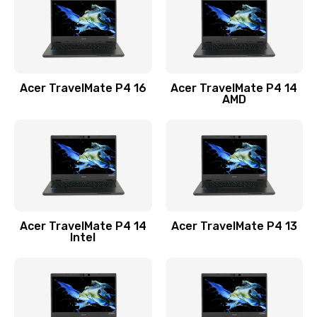
Заказать
Замена USB порта
1100 руб.
Acer TravelMate P4 16
Acer TravelMate P4 14
Заказать
AMD
Замена звуковой карты
1100 руб.
Заказать
Замена микрофона
Acer TravelMate P4 14
Acer TravelMate P4 13
1050 руб.
Intel
Заказать
Замена оперативной памяти
760 руб.