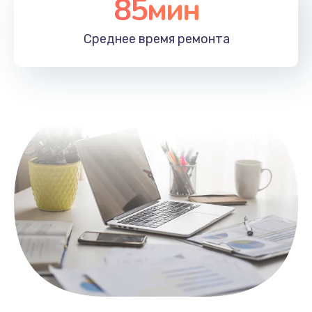
85мин
Настройка Wi-Fi
1100 руб.
Среднее время
ремонта
Заказать
Замена HDMI
495 руб.
Заказать