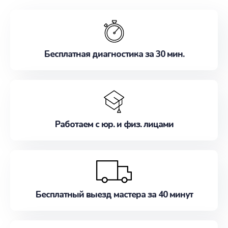
обслуживание, удовлетворяя их потребности
наилучшим образом. Не медлите записаться на
ремонт уже сейчас!
Бесплатная диагностика за 30 мин.
Работаем с юр. и физ. лицами
Бесплатный выезд мастера за 40 минут