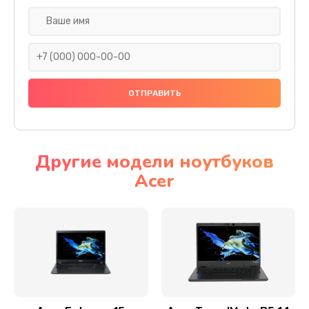
Настройка ОС
930 руб.
Заказать
Ремонт подсветки
1200 руб.
Заказать
Другие модели ноутбуков
Acer
Настройка BIOS
650 руб.
Заказать
Замена видеочипа
2500 руб.
Заказать