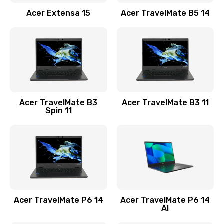
Заказать
Acer Extensa 15
Acer TravelMate B5 14
Ремонт разъема питания
845 руб.
Заказать
Замена видеокарты
Acer TravelMate B3
Acer TravelMate B3 11
1890 руб.
Spin 11
Заказать
Замена аккумулятора
690 руб.
Заказать
Acer TravelMate P6 14
Acer TravelMate P6 14
Замена SSD
AI