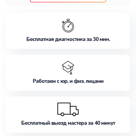
клиентам надежное и профессиональное
обслуживание, удовлетворяя их потребности
наилучшим образом. Не медлите записаться на
ремонт уже сейчас!
Бесплатная диагностика за 30 мин.
Работаем с юр. и физ. лицами
Бесплатный выезд мастера за 40 минут