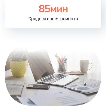
85мин
Настройка Wi-Fi
1100 руб.
Среднее время
ремонта
Заказать
Замена HDMI
495 руб.
Заказать