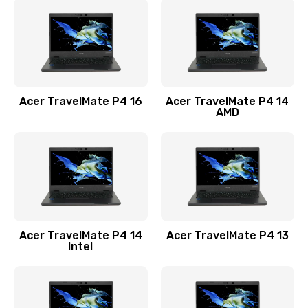
1200 руб.
Заказать
Замена USB порта
1100 руб.
Acer TravelMate P4 16
Acer TravelMate P4 14
Заказать
AMD
Замена звуковой карты
1100 руб.
Заказать
Замена микрофона
Acer TravelMate P4 14
Acer TravelMate P4 13
1050 руб.
Intel
Заказать
Замена оперативной памяти