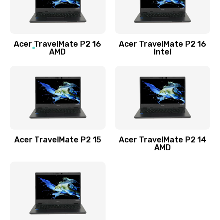
760 руб.
Заказать
Acer TravelMate P2 16
Acer TravelMate P2 16
Замена процессора
AMD
Intel
1545 руб.
Заказать
Замена системы охлаждения
1645 руб.
Заказать
Acer TravelMate P2 15
Acer TravelMate P2 14
AMD
Замена термопасты
1095 руб.
Заказать
Замена шлейфа матрицы