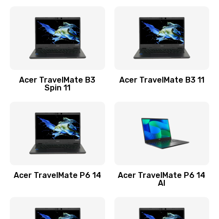
Ремонт разъема питания
845 руб.
Заказать
Замена видеокарты
Acer TravelMate B3
Acer TravelMate B3 11
1890 руб.
Spin 11
Заказать
Замена аккумулятора
690 руб.
Заказать
Acer TravelMate P6 14
Acer TravelMate P6 14
Замена SSD
AI
1200 руб.
Заказать