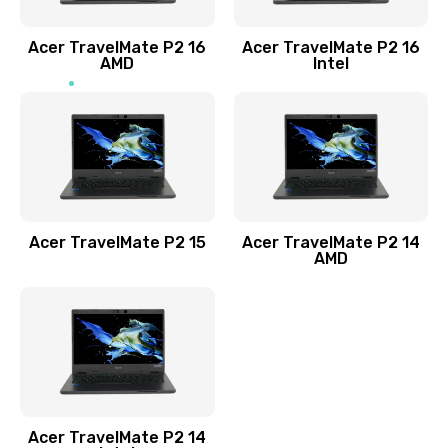
Заказать
Acer TravelMate P2 16
Acer TravelMate P2 16
Замена процессора
AMD
Intel
1545 руб.
Заказать
Замена системы охлаждения
1645 руб.
Заказать
Acer TravelMate P2 15
Acer TravelMate P2 14
AMD
Замена термопасты
1095 руб.
Заказать
Замена шлейфа матрицы
Acer TravelMate P2 14
950 руб.