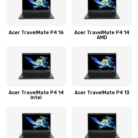
Замена USB порта
1100 руб.
Acer TravelMate P4 16
Acer TravelMate P4 14
Заказать
AMD
Замена звуковой карты
1100 руб.
Заказать
Замена микрофона
Acer TravelMate P4 14
Acer TravelMate P4 13
1050 руб.
Intel
Заказать
Замена оперативной памяти
760 руб.