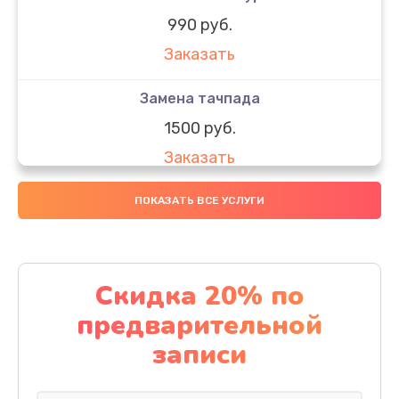
990 руб.
Заказать
Замена тачпада
1500 руб.
Заказать
Замена южного моста
ПОКАЗАТЬ ВСЕ УСЛУГИ
1950 руб.
Заказать
Скидка 20% по
Чистка от пыли
предварительной
1060 руб.
записи
Заказать