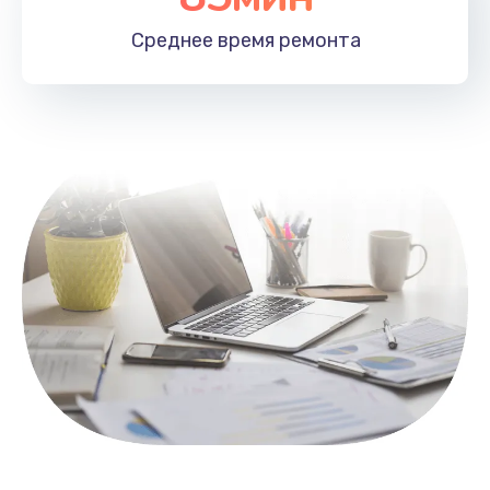
1100 руб.
Среднее время
ремонта
Заказать
Замена HDMI
495 руб.
Заказать