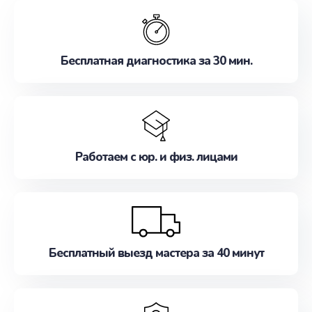
обслуживание, удовлетворяя их потребности
наилучшим образом. Не медлите записаться на
ремонт уже сейчас!
Бесплатная диагностика за 30 мин.
Работаем с юр. и физ. лицами
Бесплатный выезд мастера за 40 минут