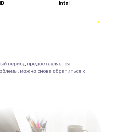
MD
Intel
1950 руб.
Заказать
2500 руб.
Заказать
660 руб.
Заказать
ный период предоставляется
725 руб.
Заказать
облемы, можно снова обратиться к
1400 руб.
Заказать
1190 руб.
Заказать
1100 руб.
Заказать
495 руб.
Заказать