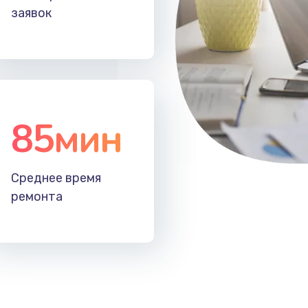
заявок
85мин
Среднее время
ремонта