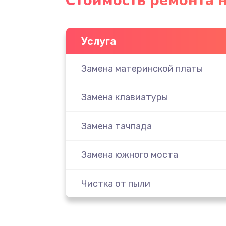
Стоимость ремонта н
Услуга
Замена материнской платы
Замена клавиатуры
Замена тачпада
Замена южного моста
Чистка от пыли
Настройка ОС