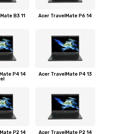
1100 руб.
Заказать
lMate B3 11
Acer TravelMate P6 14
1050 руб.
Заказать
760 руб.
Заказать
1545 руб.
Заказать
lMate P4 14
Acer TravelMate P4 13
tel
1645 руб.
Заказать
1095 руб.
Заказать
950 руб.
Заказать
1095 руб.
Заказать
lMate P2 14
Acer TravelMate P2 14