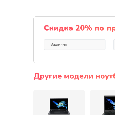
Ремонт подсветки
Настройка BIOS
Скидка 20% по п
Замена видеочипа
Ремонт разъема питания
Замена видеокарты
Другие модели ноут
Замена аккумулятора
Замена SSD
Замена USB порта