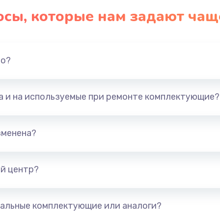
осы, которые нам задают чащ
но?
та и на используемые при ремонте комплектующие?
зменена?
й центр?
альные комплектующие или аналоги?