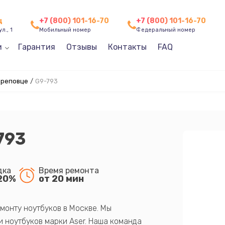
ц
+7 (800) 101-16-70
+7 (800) 101-16-70
л., 1
Мобильный номер
Федеральный номер
и
Гарантия
Отзывы
Контакты
FAQ
ереповце
/
G9-793
793
дка
Время ремонта
20%
от 20 мин
монту ноутбуков в Москве. Мы
 ноутбуков марки Aser. Наша команда