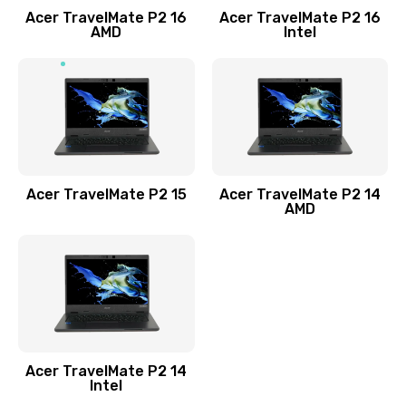
Acer TravelMate P2 16
Acer TravelMate P2 16
Замена процессора
AMD
Intel
1545 руб.
Заказать
Замена системы охлаждения
1645 руб.
Заказать
Acer TravelMate P2 15
Acer TravelMate P2 14
AMD
Замена термопасты
1095 руб.
Заказать
Замена шлейфа матрицы
Acer TravelMate P2 14
950 руб.
Intel
Заказать