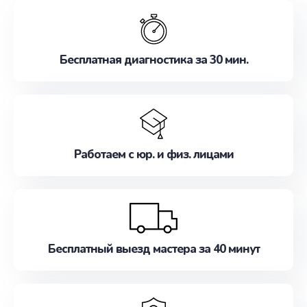
обслуживание, удовлетворяя их потребности
наилучшим образом. Не медлите записаться на
ремонт уже сейчас!
Бесплатная диагностика за 30 мин.
Работаем с юр. и физ. лицами
Бесплатный выезд мастера за 40 минут