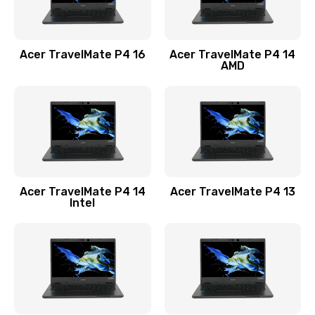
Замена USB порта
1100 руб.
Acer TravelMate P4 16
Acer TravelMate P4 14
Заказать
AMD
Замена звуковой карты
1100 руб.
Заказать
Замена микрофона
Acer TravelMate P4 14
Acer TravelMate P4 13
1050 руб.
Intel
Заказать
Замена оперативной памяти
760 руб.
Заказать