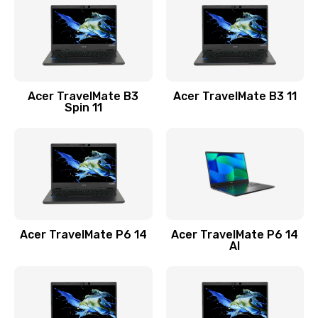
845 руб.
Заказать
Замена видеокарты
Acer TravelMate B3
Acer TravelMate B3 11
1890 руб.
Spin 11
Заказать
Замена аккумулятора
690 руб.
Заказать
Acer TravelMate P6 14
Acer TravelMate P6 14
Замена SSD
AI
1200 руб.
Заказать