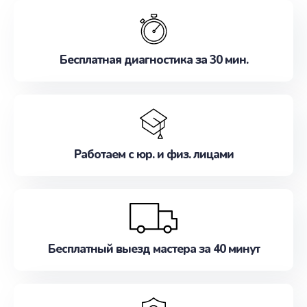
обслуживание, удовлетворяя их потребности
наилучшим образом. Не медлите записаться на
ремонт уже сейчас!
Бесплатная диагностика за 30 мин.
Работаем с юр. и физ. лицами
Бесплатный выезд мастера за 40 минут