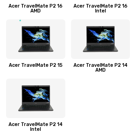
Acer TravelMate P2 16
Acer TravelMate P2 16
Замена процессора
AMD
Intel
1545 руб.
Заказать
Замена системы охлаждения
1645 руб.
Заказать
Acer TravelMate P2 15
Acer TravelMate P2 14
AMD
Замена термопасты
1095 руб.
Заказать
Замена шлейфа матрицы
Acer TravelMate P2 14
950 руб.
Intel
Заказать