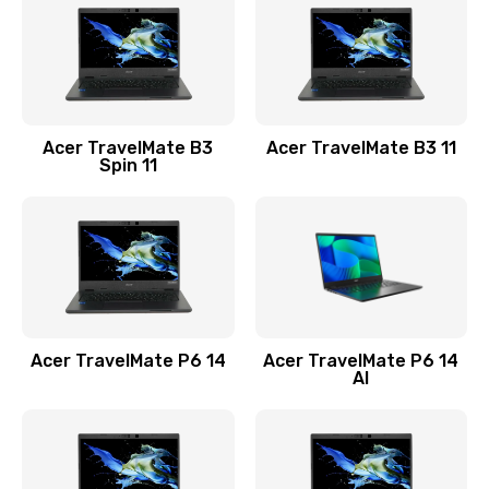
845 руб.
Заказать
Замена видеокарты
Acer TravelMate B3
Acer TravelMate B3 11
1890 руб.
Spin 11
Заказать
Замена аккумулятора
690 руб.
Заказать
Acer TravelMate P6 14
Acer TravelMate P6 14
Замена SSD
AI
1200 руб.
Заказать