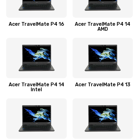
Замена USB порта
1100 руб.
Acer TravelMate P4 16
Acer TravelMate P4 14
Заказать
AMD
Замена звуковой карты
1100 руб.
Заказать
Замена микрофона
Acer TravelMate P4 14
Acer TravelMate P4 13
1050 руб.
Intel
Заказать
Замена оперативной памяти
760 руб.
Заказать