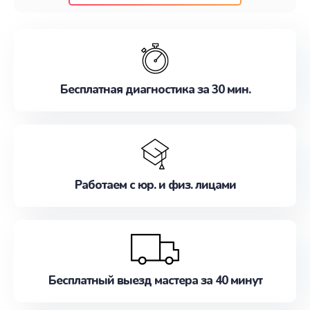
клиентам надежное и профессиональное
обслуживание, удовлетворяя их потребности
наилучшим образом. Не медлите записаться на
ремонт уже сейчас!
Бесплатная диагностика за 30 мин.
Работаем с юр. и физ. лицами
Бесплатный выезд мастера за 40 минут