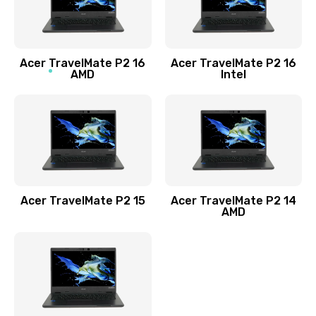
760 руб.
Заказать
Acer TravelMate P2 16
Acer TravelMate P2 16
Замена процессора
AMD
Intel
1545 руб.
Заказать
Замена системы охлаждения
1645 руб.
Заказать
Acer TravelMate P2 15
Acer TravelMate P2 14
AMD
Замена термопасты
1095 руб.
Заказать
Замена шлейфа матрицы