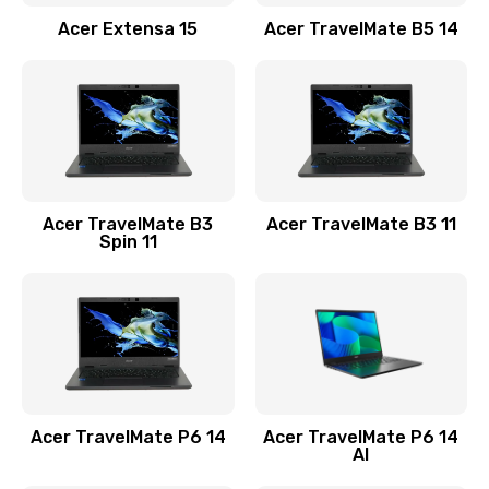
Заказать
Acer Extensa 15
Acer TravelMate B5 14
Ремонт разъема питания
845 руб.
Заказать
Замена видеокарты
Acer TravelMate B3
Acer TravelMate B3 11
1890 руб.
Spin 11
Заказать
Замена аккумулятора
690 руб.
Заказать
Acer TravelMate P6 14
Acer TravelMate P6 14
Замена SSD
AI