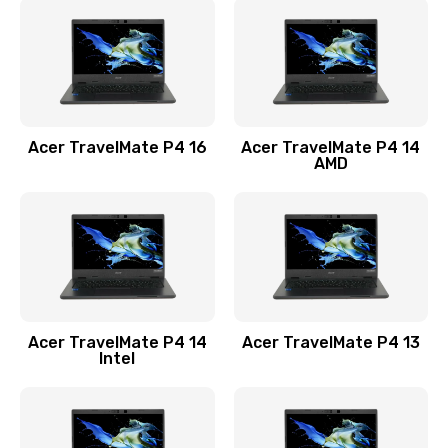
1200 руб.
Заказать
Замена USB порта
1100 руб.
Acer TravelMate P4 16
Acer TravelMate P4 14
Заказать
AMD
Замена звуковой карты
1100 руб.
Заказать
Замена микрофона
Acer TravelMate P4 14
Acer TravelMate P4 13
1050 руб.
Intel
Заказать
Замена оперативной памяти