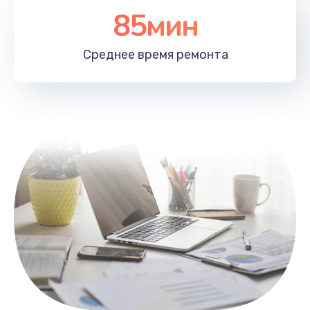
85мин
Настройка Wi-Fi
1100 руб.
Среднее время
ремонта
Заказать
Замена HDMI
495 руб.
Заказать