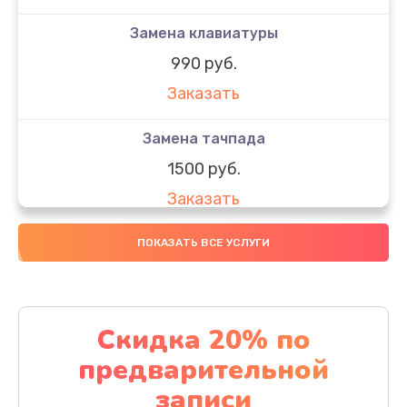
Замена клавиатуры
990 руб.
Заказать
Замена тачпада
1500 руб.
Заказать
Замена южного моста
ПОКАЗАТЬ ВСЕ УСЛУГИ
1950 руб.
Заказать
Скидка 20% по
Чистка от пыли
предварительной
1060 руб.
записи