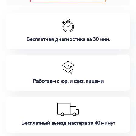
клиентам надежное и профессиональное
обслуживание, удовлетворяя их потребности
наилучшим образом. Не медлите записаться на
ремонт уже сейчас!
Бесплатная диагностика за 30 мин.
Работаем с юр. и физ. лицами
Бесплатный выезд мастера за 40 минут