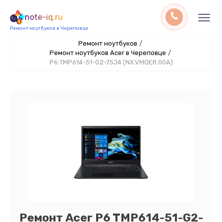
note-iq.ru
Ремонт ноутбуков в Череповце
Ремонт ноутбуков
/
Ремонт ноутбуков Acer в Череповце
/
P6 TMP614-51-G2-75J4 (NX.VMQER.00A)
Ремонт Acer P6 TMP614-51-G2-