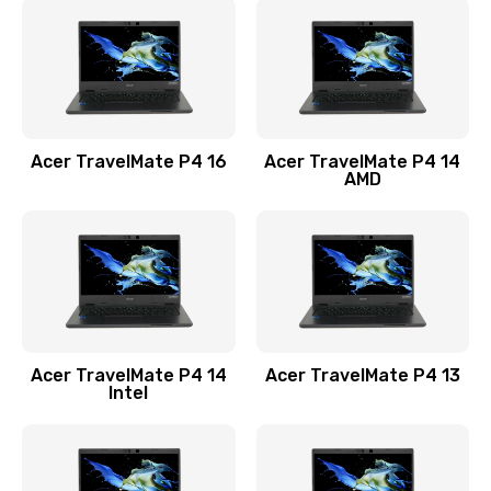
1200 руб.
Заказать
Замена USB порта
1100 руб.
Acer TravelMate P4 16
Acer TravelMate P4 14
Заказать
AMD
Замена звуковой карты
1100 руб.
Заказать
Замена микрофона
Acer TravelMate P4 14
Acer TravelMate P4 13
1050 руб.
Intel
Заказать
Замена оперативной памяти