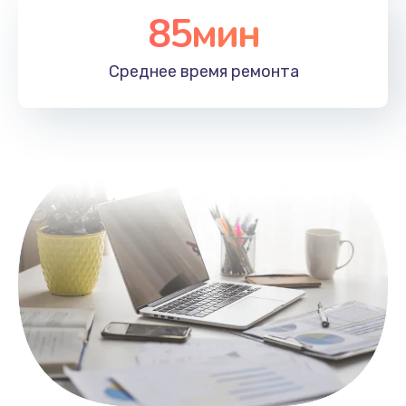
85мин
Настройка Wi-Fi
1100 руб.
Среднее время
ремонта
Заказать
Замена HDMI
495 руб.
Заказать