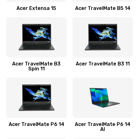
Заказать
Acer Extensa 15
Acer TravelMate B5 14
Ремонт разъема питания
845 руб.
Заказать
Замена видеокарты
Acer TravelMate B3
Acer TravelMate B3 11
1890 руб.
Spin 11
Заказать
Замена аккумулятора
690 руб.
Заказать
Acer TravelMate P6 14
Acer TravelMate P6 14
Замена SSD
AI