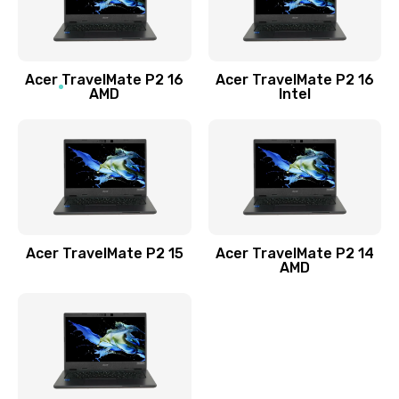
760 руб.
Заказать
Acer TravelMate P2 16
Acer TravelMate P2 16
Замена процессора
AMD
Intel
1545 руб.
Заказать
Замена системы охлаждения
1645 руб.
Заказать
Acer TravelMate P2 15
Acer TravelMate P2 14
AMD
Замена термопасты
1095 руб.
Заказать
Замена шлейфа матрицы