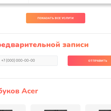
60 мин
3 года
ПОКАЗАТЬ ВСЕ УСЛУГИ
40 мин
1 год
20 мин
2 года
редварительной записи
50 мин
2 года
60 мин
3 года
50 мин
3 года
буков Acer
20 мин
2 года
20 мин
1 год