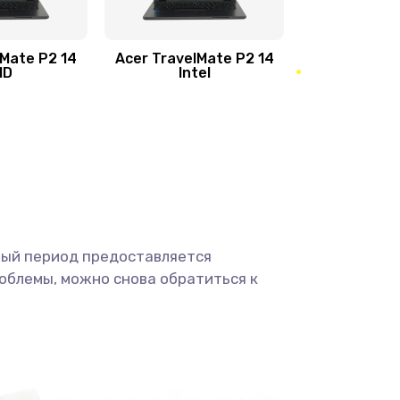
950 руб.
Заказать
1095 руб.
Заказать
lMate P2 14
Acer TravelMate P2 14
MD
Intel
1950 руб.
Заказать
2500 руб.
Заказать
660 руб.
Заказать
ный период предоставляется
725 руб.
Заказать
облемы, можно снова обратиться к
1400 руб.
Заказать
1190 руб.
Заказать