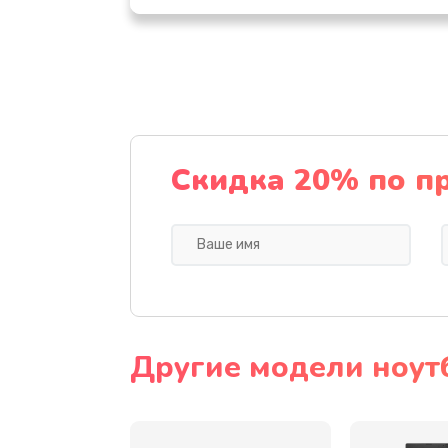
Настройка ОС
Ремонт подсветки
Настройка BIOS
Скидка 20% по п
Замена видеочипа
Ремонт разъема питания
Замена видеокарты
Другие модели ноут
Замена аккумулятора
Замена SSD