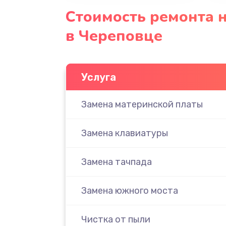
Стоимость ремонта н
в Череповце
Услуга
Замена материнской платы
Замена клавиатуры
Замена тачпада
Замена южного моста
Чистка от пыли