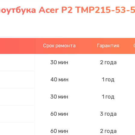
оутбука Acer P2 TMP215-53-
Срок ремонта
Гарантия
30 мин
2 года
40 мин
1 год
30 мин
1 год
60 мин
3 года
60 мин
2 года