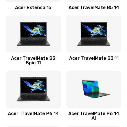
Заказать
Acer Extensa 15
Acer TravelMate B5 14
Ремонт разъема питания
845 руб.
Заказать
Замена видеокарты
Acer TravelMate B3
Acer TravelMate B3 11
1890 руб.
Spin 11
Заказать
Замена аккумулятора
690 руб.
Заказать
Acer TravelMate P6 14
Acer TravelMate P6 14
Замена SSD
AI