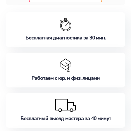
клиентам надежное и профессиональное
обслуживание, удовлетворяя их потребности
наилучшим образом. Не медлите записаться на
ремонт уже сейчас!
Бесплатная диагностика за 30 мин.
Работаем с юр. и физ. лицами
Бесплатный выезд мастера за 40 минут