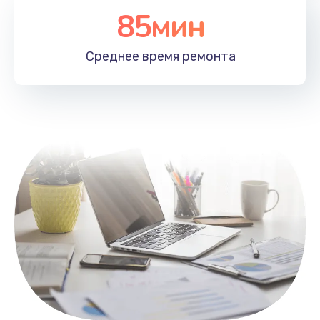
85мин
Настройка Wi-Fi
1100 руб.
Среднее время
ремонта
Заказать
Замена HDMI
495 руб.
Заказать