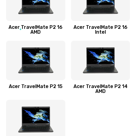
760 руб.
Заказать
Acer TravelMate P2 16
Acer TravelMate P2 16
Замена процессора
AMD
Intel
1545 руб.
Заказать
Замена системы охлаждения
1645 руб.
Заказать
Acer TravelMate P2 15
Acer TravelMate P2 14
AMD
Замена термопасты
1095 руб.
Заказать
Замена шлейфа матрицы