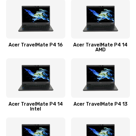
1200 руб.
Заказать
Замена USB порта
1100 руб.
Acer TravelMate P4 16
Acer TravelMate P4 14
Заказать
AMD
Замена звуковой карты
1100 руб.
Заказать
Замена микрофона
Acer TravelMate P4 14
Acer TravelMate P4 13
1050 руб.
Intel
Заказать
Замена оперативной памяти