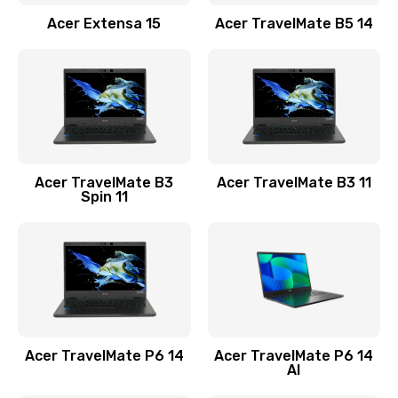
Заказать
Acer Extensa 15
Acer TravelMate B5 14
Ремонт разъема питания
845 руб.
Заказать
Замена видеокарты
Acer TravelMate B3
Acer TravelMate B3 11
1890 руб.
Spin 11
Заказать
Замена аккумулятора
690 руб.
Заказать
Acer TravelMate P6 14
Acer TravelMate P6 14
Замена SSD
AI