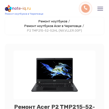
note-iq.ru
Ремонт ноутбуков в Череповце
Ремонт ноутбуков
/
Ремонт ноутбуков Acer в Череповце
/
P2 TMP215-52-52HL (NX.VLLER.00P)
Ремонт Acer P2 TMP215-52-