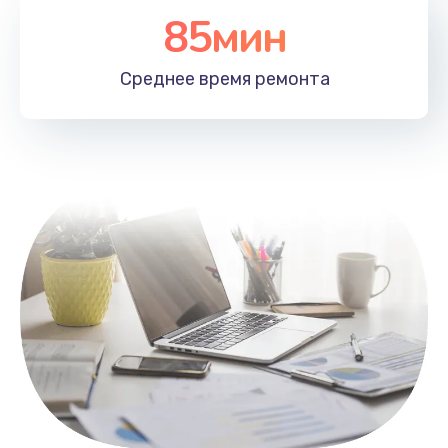
85мин
Настройка Wi-Fi
1100 руб.
Среднее время
ремонта
Заказать
Замена HDMI
495 руб.
Заказать