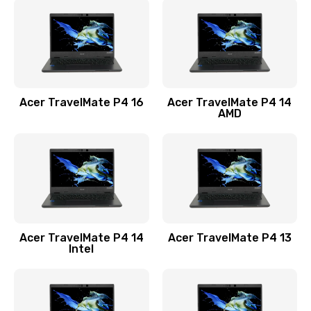
1200 руб.
Заказать
Замена USB порта
1100 руб.
Acer TravelMate P4 16
Acer TravelMate P4 14
Заказать
AMD
Замена звуковой карты
1100 руб.
Заказать
Замена микрофона
Acer TravelMate P4 14
Acer TravelMate P4 13
1050 руб.
Intel
Заказать
Замена оперативной памяти