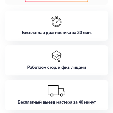
клиентам надежное и профессиональное
обслуживание, удовлетворяя их потребности
наилучшим образом. Не медлите записаться на
ремонт уже сейчас!
Бесплатная диагностика за 30 мин.
Работаем с юр. и физ. лицами
Бесплатный выезд мастера за 40 минут