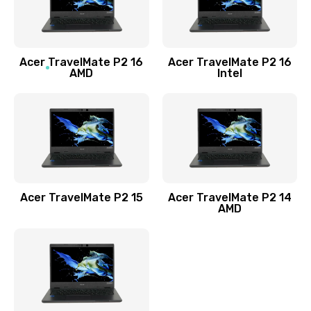
760 руб.
Заказать
Acer TravelMate P2 16
Acer TravelMate P2 16
Замена процессора
AMD
Intel
1545 руб.
Заказать
Замена системы охлаждения
1645 руб.
Заказать
Acer TravelMate P2 15
Acer TravelMate P2 14
AMD
Замена термопасты
1095 руб.
Заказать
Замена шлейфа матрицы