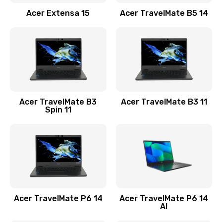
Заказать
Acer Extensa 15
Acer TravelMate B5 14
Ремонт разъема питания
845 руб.
Заказать
Замена видеокарты
Acer TravelMate B3
Acer TravelMate B3 11
1890 руб.
Spin 11
Заказать
Замена аккумулятора
690 руб.
Заказать
Acer TravelMate P6 14
Acer TravelMate P6 14
Замена SSD
AI