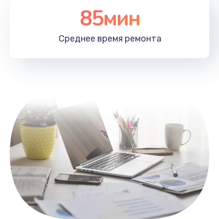
85мин
Настройка Wi-Fi
1100 руб.
Среднее время
ремонта
Заказать
Замена HDMI
495 руб.
Заказать