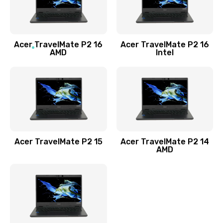
760 руб.
Заказать
Acer TravelMate P2 16
Acer TravelMate P2 16
Замена процессора
AMD
Intel
1545 руб.
Заказать
Замена системы охлаждения
1645 руб.
Заказать
Acer TravelMate P2 15
Acer TravelMate P2 14
AMD
Замена термопасты
1095 руб.
Заказать
Замена шлейфа матрицы