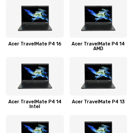
1200 руб.
Заказать
Замена USB порта
1100 руб.
Acer TravelMate P4 16
Acer TravelMate P4 14
Заказать
AMD
Замена звуковой карты
1100 руб.
Заказать
Замена микрофона
Acer TravelMate P4 14
Acer TravelMate P4 13
1050 руб.
Intel
Заказать
Замена оперативной памяти