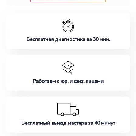
клиентам надежное и профессиональное
обслуживание, удовлетворяя их потребности
наилучшим образом. Не медлите записаться на
ремонт уже сейчас!
Бесплатная диагностика за 30 мин.
Работаем с юр. и физ. лицами
Бесплатный выезд мастера за 40 минут