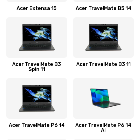
Заказать
Acer Extensa 15
Acer TravelMate B5 14
Ремонт разъема питания
845 руб.
Заказать
Замена видеокарты
Acer TravelMate B3
Acer TravelMate B3 11
1890 руб.
Spin 11
Заказать
Замена аккумулятора
690 руб.
Заказать
Acer TravelMate P6 14
Acer TravelMate P6 14
Замена SSD
AI