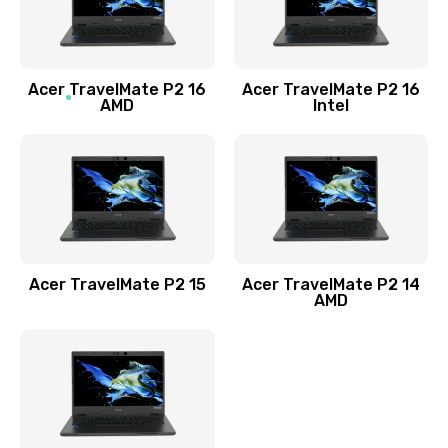
760 руб.
Заказать
Acer TravelMate P2 16
Acer TravelMate P2 16
Замена процессора
AMD
Intel
1545 руб.
Заказать
Замена системы охлаждения
1645 руб.
Заказать
Acer TravelMate P2 15
Acer TravelMate P2 14
AMD
Замена термопасты
1095 руб.
Заказать
Замена шлейфа матрицы