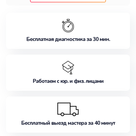
клиентам надежное и профессиональное
обслуживание, удовлетворяя их потребности
наилучшим образом. Не медлите записаться на
ремонт уже сейчас!
Бесплатная диагностика за 30 мин.
Работаем с юр. и физ. лицами
Бесплатный выезд мастера за 40 минут