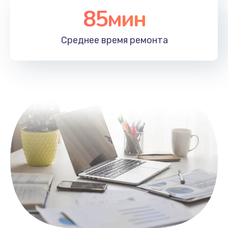
85мин
Настройка Wi-Fi
1100 руб.
Среднее время
ремонта
Заказать
Замена HDMI
495 руб.
Заказать