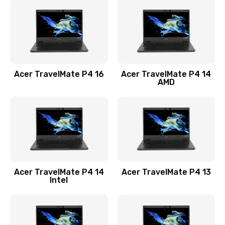
1200 руб.
Заказать
Замена USB порта
1100 руб.
Acer TravelMate P4 16
Acer TravelMate P4 14
Заказать
AMD
Замена звуковой карты
1100 руб.
Заказать
Замена микрофона
Acer TravelMate P4 14
Acer TravelMate P4 13
1050 руб.
Intel
Заказать
Замена оперативной памяти