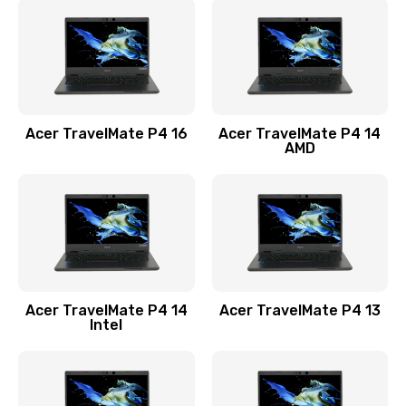
1200 руб.
Заказать
Замена USB порта
1100 руб.
Acer TravelMate P4 16
Acer TravelMate P4 14
Заказать
AMD
Замена звуковой карты
1100 руб.
Заказать
Замена микрофона
Acer TravelMate P4 14
Acer TravelMate P4 13
1050 руб.
Intel
Заказать
Замена оперативной памяти