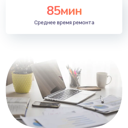
85мин
Настройка Wi-Fi
1100 руб.
Среднее время
ремонта
Заказать
Замена HDMI
495 руб.
Заказать