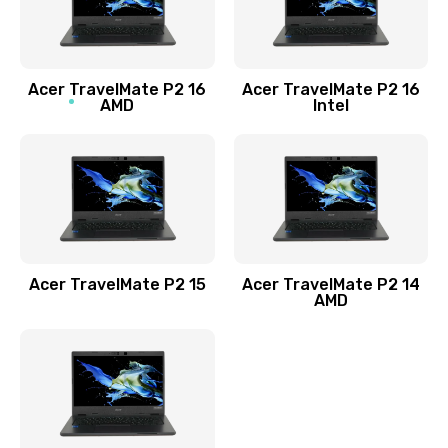
760 руб.
Заказать
Acer TravelMate P2 16
Acer TravelMate P2 16
Замена процессора
AMD
Intel
1545 руб.
Заказать
Замена системы охлаждения
1645 руб.
Заказать
Acer TravelMate P2 15
Acer TravelMate P2 14
AMD
Замена термопасты
1095 руб.
Заказать
Замена шлейфа матрицы