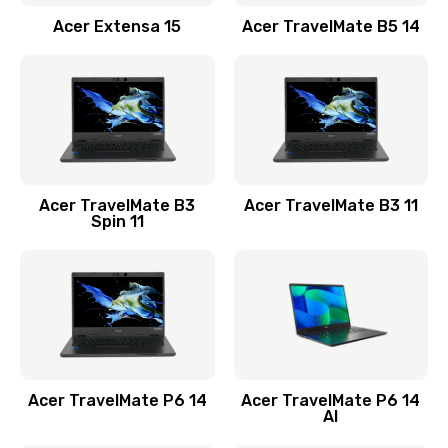
Заказать
Acer Extensa 15
Acer TravelMate B5 14
Ремонт разъема питания
845 руб.
Заказать
Замена видеокарты
Acer TravelMate B3
Acer TravelMate B3 11
1890 руб.
Spin 11
Заказать
Замена аккумулятора
690 руб.
Заказать
Acer TravelMate P6 14
Acer TravelMate P6 14
Замена SSD
AI