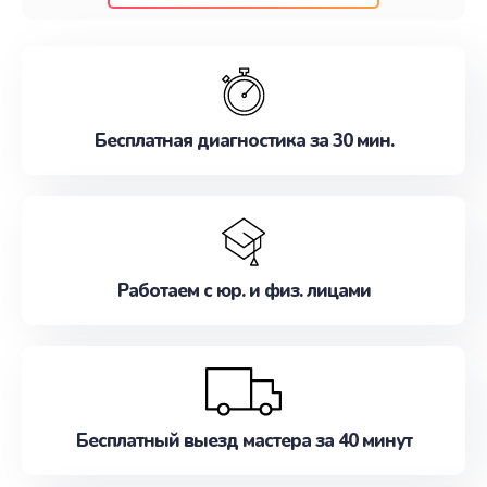
клиентам надежное и профессиональное
обслуживание, удовлетворяя их потребности
наилучшим образом. Не медлите записаться на
ремонт уже сейчас!
Бесплатная диагностика за 30 мин.
Работаем с юр. и физ. лицами
Бесплатный выезд мастера за 40 минут