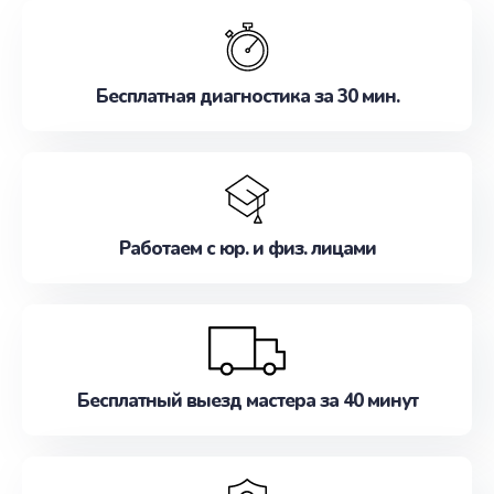
обслуживание, удовлетворяя их потребности
наилучшим образом. Не медлите записаться на
ремонт уже сейчас!
Бесплатная диагностика за 30 мин.
Работаем с юр. и физ. лицами
Бесплатный выезд мастера за 40 минут