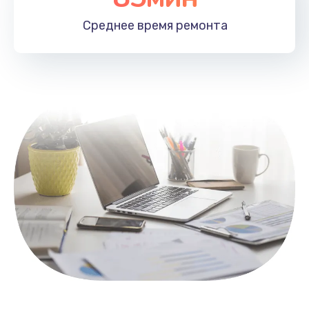
1100 руб.
Среднее время
ремонта
Заказать
Замена HDMI
495 руб.
Заказать