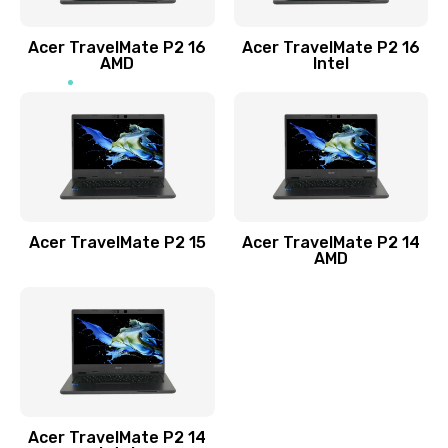
Заказать
Acer TravelMate P2 16
Acer TravelMate P2 16
Замена процессора
AMD
Intel
1545 руб.
Заказать
Замена системы охлаждения
1645 руб.
Заказать
Acer TravelMate P2 15
Acer TravelMate P2 14
AMD
Замена термопасты
1095 руб.
Заказать
Замена шлейфа матрицы
Acer TravelMate P2 14
950 руб.