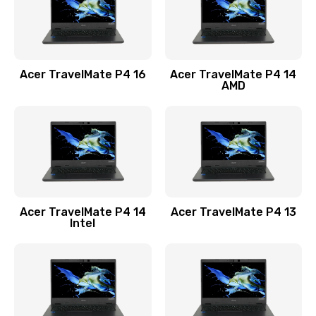
Замена USB порта
1100 руб.
Acer TravelMate P4 16
Acer TravelMate P4 14
Заказать
AMD
Замена звуковой карты
1100 руб.
Заказать
Замена микрофона
Acer TravelMate P4 14
Acer TravelMate P4 13
1050 руб.
Intel
Заказать
Замена оперативной памяти
760 руб.