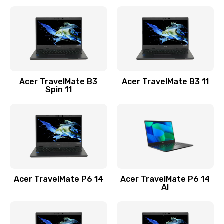
Ремонт разъема питания
845 руб.
Заказать
Замена видеокарты
Acer TravelMate B3
Acer TravelMate B3 11
1890 руб.
Spin 11
Заказать
Замена аккумулятора
690 руб.
Заказать
Acer TravelMate P6 14
Acer TravelMate P6 14
Замена SSD
AI
1200 руб.
Заказать