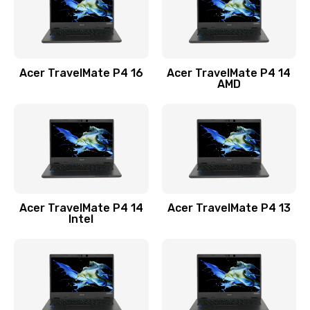
Замена USB порта
1100 руб.
Acer TravelMate P4 16
Acer TravelMate P4 14
Заказать
AMD
Замена звуковой карты
1100 руб.
Заказать
Замена микрофона
Acer TravelMate P4 14
Acer TravelMate P4 13
1050 руб.
Intel
Заказать
Замена оперативной памяти
760 руб.