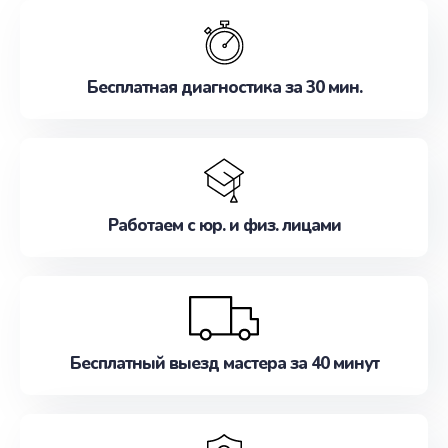
обслуживание, удовлетворяя их потребности
наилучшим образом. Не медлите записаться на
ремонт уже сейчас!
Бесплатная диагностика за 30 мин.
Работаем с юр. и физ. лицами
Бесплатный выезд мастера за 40 минут