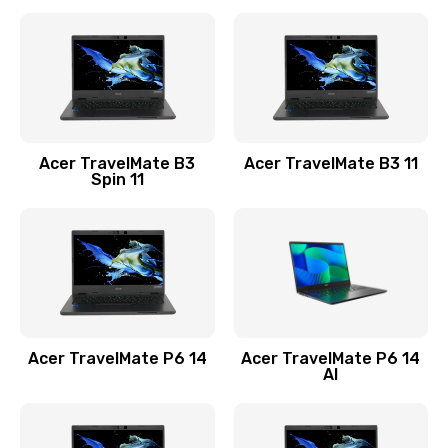
Ремонт разъема питания
845 руб.
Заказать
Замена видеокарты
Acer TravelMate B3
Acer TravelMate B3 11
1890 руб.
Spin 11
Заказать
Замена аккумулятора
690 руб.
Заказать
Acer TravelMate P6 14
Acer TravelMate P6 14
Замена SSD
AI
1200 руб.
Заказать