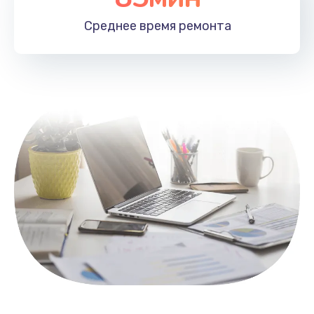
1100 руб.
Среднее время
ремонта
Заказать
Замена HDMI
495 руб.
Заказать