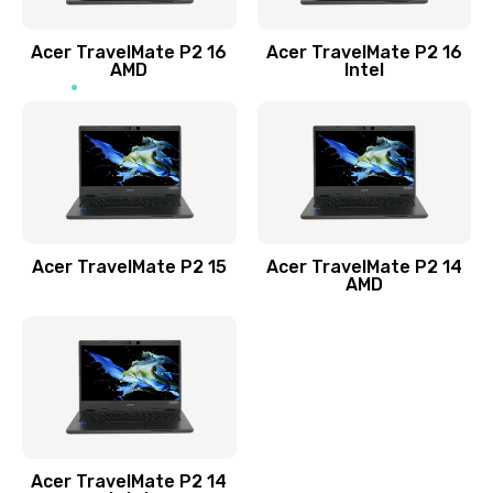
Заказать
Acer TravelMate P2 16
Acer TravelMate P2 16
Замена процессора
AMD
Intel
1545 руб.
Заказать
Замена системы охлаждения
1645 руб.
Заказать
Acer TravelMate P2 15
Acer TravelMate P2 14
AMD
Замена термопасты
1095 руб.
Заказать
Замена шлейфа матрицы
Acer TravelMate P2 14
950 руб.