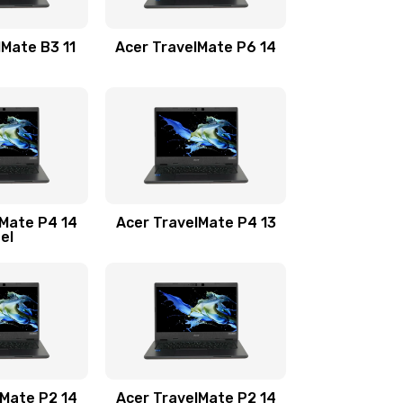
1100 руб.
Заказать
lMate B3 11
Acer TravelMate P6 14
1050 руб.
Заказать
760 руб.
Заказать
1545 руб.
Заказать
lMate P4 14
Acer TravelMate P4 13
tel
1645 руб.
Заказать
1095 руб.
Заказать
950 руб.
Заказать
1095 руб.
Заказать
lMate P2 14
Acer TravelMate P2 14