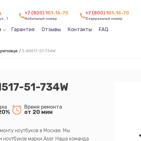
ц
+7 (800) 101-16-70
+7 (800) 101-16-70
л., 1
Мобильный номер
Федеральный номер
и
Гарантия
Отзывы
Контакты
FAQ
ереповце
/
5 AN517-51-734W
N517-51-734W
дка
Время ремонта
20%
от 20 мин
монту ноутбуков в Москве. Мы
 ноутбуков марки Aser. Наша команда