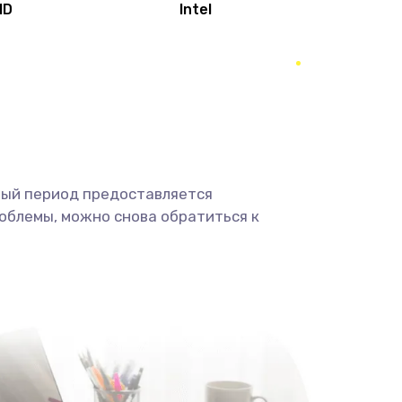
MD
Intel
1950 руб.
Заказать
2500 руб.
Заказать
660 руб.
Заказать
ный период предоставляется
725 руб.
Заказать
облемы, можно снова обратиться к
1400 руб.
Заказать
1190 руб.
Заказать
1100 руб.
Заказать
495 руб.
Заказать