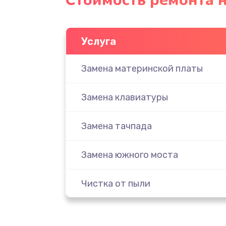
Стоимость ремонта 
Услуга
Замена материнской платы
Замена клавиатуры
Замена тачпада
Замена южного моста
Чистка от пыли
Настройка ОС