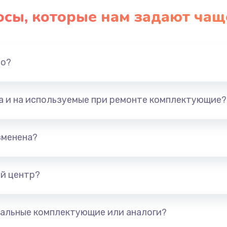
осы, которые нам задают чащ
но?
та и на используемые при ремонте комплектующие?
зменена?
й центр?
альные комплектующие или аналоги?