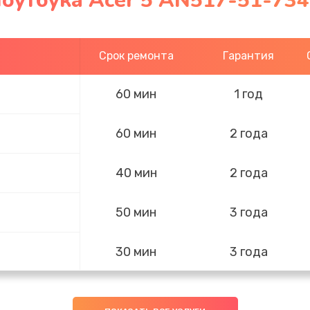
ноутбука Acer 5 AN517-51-73
Срок ремонта
Гарантия
60 мин
1 год
60 мин
2 года
40 мин
2 года
50 мин
3 года
30 мин
3 года
40 мин
2 года