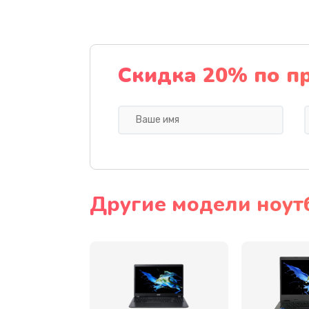
Ремонт подсветки
Настройка BIOS
Скидка 20% по п
Замена видеочипа
Ремонт разъема питания
Замена видеокарты
Другие модели ноут
Замена аккумулятора
Замена SSD
Замена USB порта