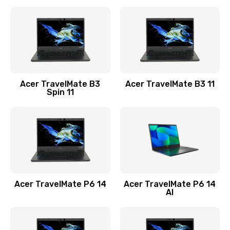
Ремонт разъема питания
845 руб.
Заказать
Замена видеокарты
Acer TravelMate B3
Acer TravelMate B3 11
1890 руб.
Spin 11
Заказать
Замена аккумулятора
690 руб.
Заказать
Acer TravelMate P6 14
Acer TravelMate P6 14
Замена SSD
AI
1200 руб.
Заказать