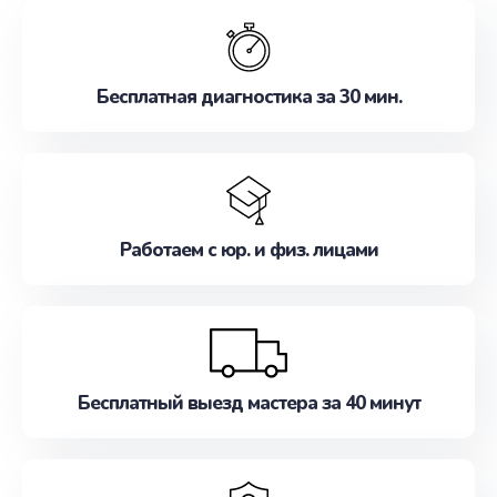
обслуживание, удовлетворяя их потребности
наилучшим образом. Не медлите записаться на
ремонт уже сейчас!
Бесплатная диагностика за 30 мин.
Работаем с юр. и физ. лицами
Бесплатный выезд мастера за 40 минут