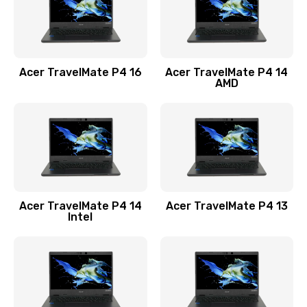
Замена USB порта
1100 руб.
Acer TravelMate P4 16
Acer TravelMate P4 14
Заказать
AMD
Замена звуковой карты
1100 руб.
Заказать
Замена микрофона
Acer TravelMate P4 14
Acer TravelMate P4 13
1050 руб.
Intel
Заказать
Замена оперативной памяти
760 руб.