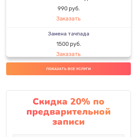
990 руб.
Заказать
Замена тачпада
1500 руб.
Заказать
Замена южного моста
ПОКАЗАТЬ ВСЕ УСЛУГИ
1950 руб.
Заказать
Скидка 20% по
Чистка от пыли
предварительной
1060 руб.
записи
Заказать