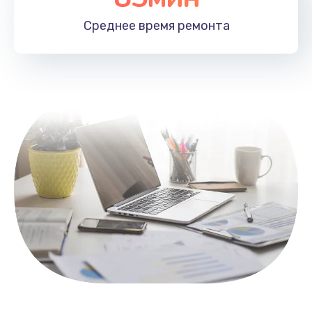
1100 руб.
Среднее время
ремонта
Заказать
Замена HDMI
495 руб.
Заказать