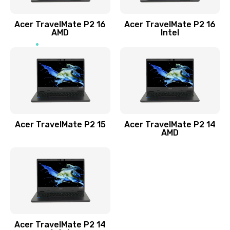
Заказать
Acer TravelMate P2 16
Acer TravelMate P2 16
Замена процессора
AMD
Intel
1545 руб.
Заказать
Замена системы охлаждения
1645 руб.
Заказать
Acer TravelMate P2 15
Acer TravelMate P2 14
AMD
Замена термопасты
1095 руб.
Заказать
Замена шлейфа матрицы
Acer TravelMate P2 14
950 руб.