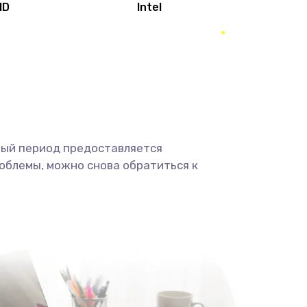
MD
Intel
1950 руб.
Заказать
2500 руб.
Заказать
660 руб.
Заказать
ный период предоставляется
725 руб.
Заказать
облемы, можно снова обратиться к
1400 руб.
Заказать
1190 руб.
Заказать
1100 руб.
Заказать
495 руб.
Заказать