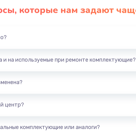
осы, которые нам задают чащ
но?
та и на используемые при ремонте комплектующие?
зменена?
й центр?
альные комплектующие или аналоги?