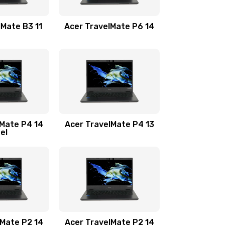
1100 руб.
Заказать
lMate B3 11
Acer TravelMate P6 14
1050 руб.
Заказать
760 руб.
Заказать
1545 руб.
Заказать
lMate P4 14
Acer TravelMate P4 13
tel
1645 руб.
Заказать
1095 руб.
Заказать
950 руб.
Заказать
1095 руб.
Заказать
lMate P2 14
Acer TravelMate P2 14