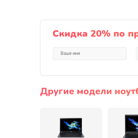
Ремонт подсветки
Настройка BIOS
Скидка 20% по п
Замена видеочипа
Ремонт разъема питания
Замена видеокарты
Другие модели ноут
Замена аккумулятора
Замена SSD
Замена USB порта