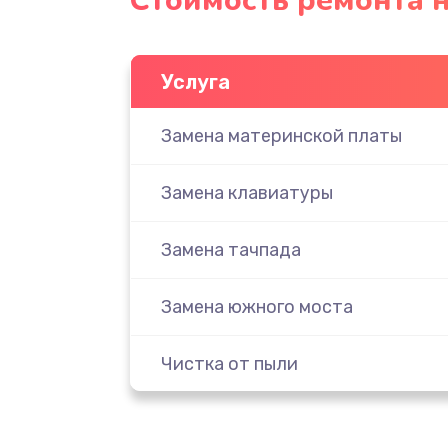
Стоимость ремонта 
Услуга
Замена материнской платы
Замена клавиатуры
Замена тачпада
Замена южного моста
Чистка от пыли
Настройка ОС