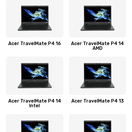
1200 руб.
Заказать
Замена USB порта
1100 руб.
Acer TravelMate P4 16
Acer TravelMate P4 14
Заказать
AMD
Замена звуковой карты
1100 руб.
Заказать
Замена микрофона
Acer TravelMate P4 14
Acer TravelMate P4 13
1050 руб.
Intel
Заказать
Замена оперативной памяти