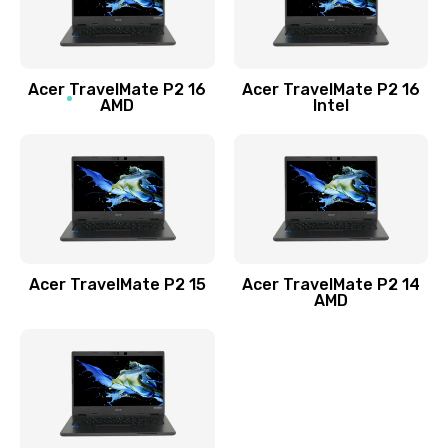
760 руб.
Заказать
Acer TravelMate P2 16
Acer TravelMate P2 16
Замена процессора
AMD
Intel
1545 руб.
Заказать
Замена системы охлаждения
1645 руб.
Заказать
Acer TravelMate P2 15
Acer TravelMate P2 14
AMD
Замена термопасты
1095 руб.
Заказать
Замена шлейфа матрицы