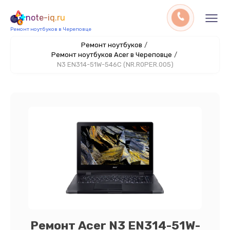
note-iq.ru
Ремонт ноутбуков в Череповце
Ремонт ноутбуков
/
Ремонт ноутбуков Acer в Череповце
/
N3 EN314-51W-546C (NR.R0PER.005)
Ремонт Acer N3 EN314-51W-