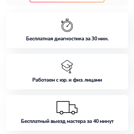
клиентам надежное и профессиональное
обслуживание, удовлетворяя их потребности
наилучшим образом. Не медлите записаться на
ремонт уже сейчас!
Бесплатная диагностика за 30 мин.
Работаем с юр. и физ. лицами
Бесплатный выезд мастера за 40 минут