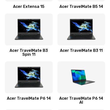
Заказать
Acer Extensa 15
Acer TravelMate B5 14
Ремонт разъема питания
845 руб.
Заказать
Замена видеокарты
Acer TravelMate B3
Acer TravelMate B3 11
1890 руб.
Spin 11
Заказать
Замена аккумулятора
690 руб.
Заказать
Acer TravelMate P6 14
Acer TravelMate P6 14
Замена SSD
AI