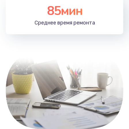
85мин
Настройка Wi-Fi
1100 руб.
Среднее время
ремонта
Заказать
Замена HDMI
495 руб.
Заказать