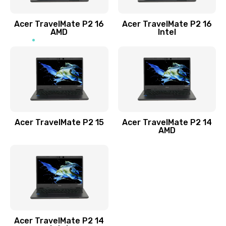
Заказать
Acer TravelMate P2 16
Acer TravelMate P2 16
Замена процессора
AMD
Intel
1545 руб.
Заказать
Замена системы охлаждения
1645 руб.
Заказать
Acer TravelMate P2 15
Acer TravelMate P2 14
AMD
Замена термопасты
1095 руб.
Заказать
Замена шлейфа матрицы
Acer TravelMate P2 14
950 руб.