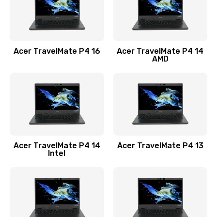
Замена USB порта
1100 руб.
Acer TravelMate P4 16
Acer TravelMate P4 14
Заказать
AMD
Замена звуковой карты
1100 руб.
Заказать
Замена микрофона
Acer TravelMate P4 14
Acer TravelMate P4 13
1050 руб.
Intel
Заказать
Замена оперативной памяти
760 руб.