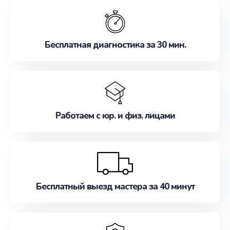
обслуживание, удовлетворяя их потребности
наилучшим образом. Не медлите записаться на
ремонт уже сейчас!
Бесплатная диагностика за 30 мин.
Работаем с юр. и физ. лицами
Бесплатный выезд мастера за 40 минут