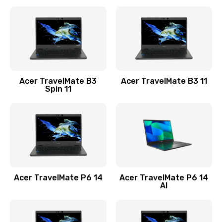
Ремонт разъема питания
845 руб.
Заказать
Замена видеокарты
Acer TravelMate B3
Acer TravelMate B3 11
1890 руб.
Spin 11
Заказать
Замена аккумулятора
690 руб.
Заказать
Acer TravelMate P6 14
Acer TravelMate P6 14
Замена SSD
AI
1200 руб.
Заказать