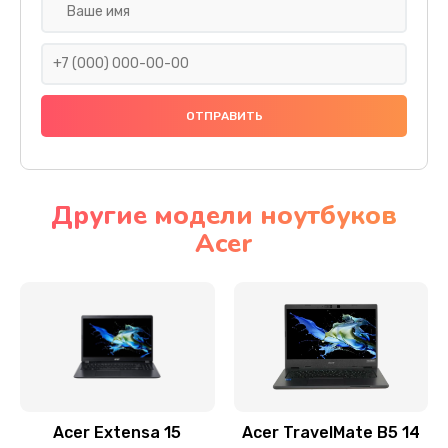
Настройка ОС
930 руб.
Заказать
Ремонт подсветки
1200 руб.
Заказать
Другие модели ноутбуков
Acer
Настройка BIOS
650 руб.
Заказать
Замена видеочипа
2500 руб.
Заказать
Acer Extensa 15
Acer TravelMate B5 14