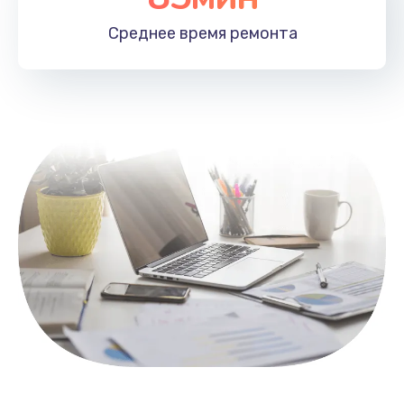
1100 руб.
Среднее время
ремонта
Заказать
Замена HDMI
495 руб.
Заказать